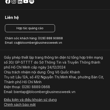
Liên hệ
Hợp tác quảng cáo
Chăm sóc khách hàng: (028) 888 90868
Email: cs@bloombergbusinessweek.vn
Giấy phép thiết lập trang thông tin điện tử tổng hợp trên mạng
số 30/ GP-STTTT do Sở Thông Tin và Truyền Thông thành
phố Hồ Chí Minh cấp ngày 24/12/2024
Chịu trách nhiệm nội dung: Ông Võ Quốc Khánh
Trụ sở: Lầu 12A, số 412 Nguyễn Thị Minh Khai, phường Bàn Cờ,
Thành phố Hồ Chí Minh
Điện thoại: (028) 8889.0868
Email: bientap@bloombergbusinessweek.vn
Điều kiện và điều khoản sử dụng
Chính sách bảo mật