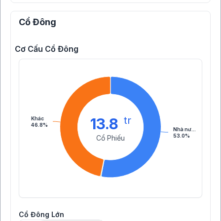
Cổ Đông
Cơ Cấu Cổ Đông
tr
13.8
Khác
46.8%
Nhà nư…
53.0%
Cổ Phiếu
Cổ Đông Lớn