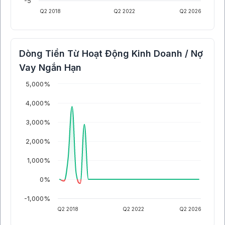
-5
Q2 2018
Q2 2022
Q2 2026
Dòng Tiền Từ Hoạt Động Kinh Doanh / Nợ
Vay Ngắn Hạn
5,000%
4,000%
3,000%
2,000%
1,000%
0%
-1,000%
Q2 2018
Q2 2022
Q2 2026