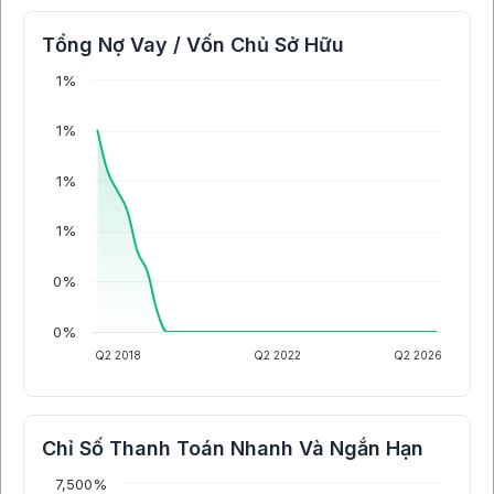
Tổng Nợ Vay / Vốn Chủ Sở Hữu
1%
1%
1%
1%
0%
0%
Q2 2018
Q2 2022
Q2 2026
Chỉ Số Thanh Toán Nhanh Và Ngắn Hạn
7,500%