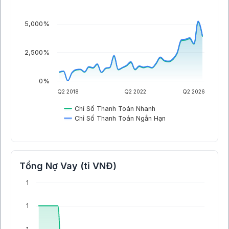
5,000%
2,500%
0%
Q2 2018
Q2 2022
Q2 2026
Chỉ Số Thanh Toán Nhanh
Chỉ Số Thanh Toán Ngắn Hạn
Tổng Nợ Vay (tỉ VNĐ)
1
1