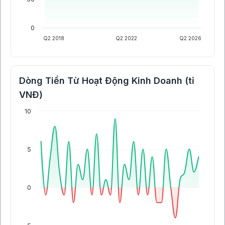
0
Q2 2018
Q2 2022
Q2 2026
Dòng Tiền Từ Hoạt Động Kinh Doanh (tỉ
VNĐ)
10
5
0