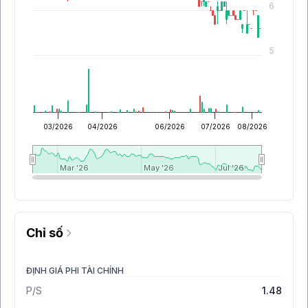
6
5
03/2026
04/2026
06/2026
07/2026
08/2026
Mar '26
Mar '26
May '26
May '26
Jul '26
Jul '26
Chỉ số
ĐỊNH GIÁ PHI TÀI CHÍNH
P/S
1.48