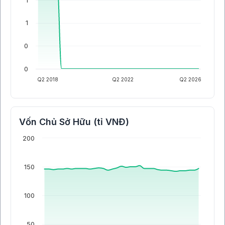
1
1
0
0
Q2 2018
Q2 2022
Q2 2026
Vốn Chủ Sở Hữu (tỉ VNĐ)
200
150
100
50