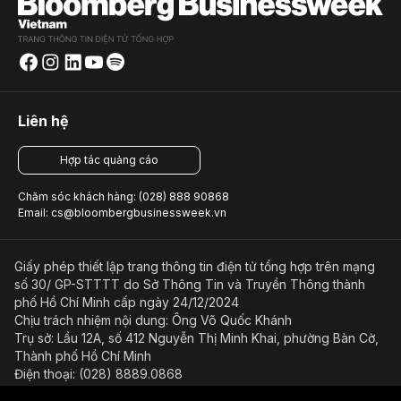
Liên hệ
Hợp tác quảng cáo
Chăm sóc khách hàng: (028) 888 90868
Email: cs@bloombergbusinessweek.vn
Giấy phép thiết lập trang thông tin điện tử tổng hợp trên mạng
số 30/ GP-STTTT do Sở Thông Tin và Truyền Thông thành
phố Hồ Chí Minh cấp ngày 24/12/2024
Chịu trách nhiệm nội dung: Ông Võ Quốc Khánh
Trụ sở: Lầu 12A, số 412 Nguyễn Thị Minh Khai, phường Bàn Cờ,
Thành phố Hồ Chí Minh
Điện thoại: (028) 8889.0868
Email: bientap@bloombergbusinessweek.vn