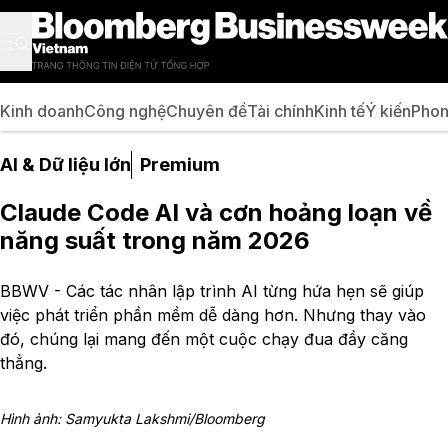
Kinh doanh
Công nghệ
Chuyên đề
Tài chính
Kinh tế
Ý kiến
Phon
AI & Dữ liệu lớn
Premium
Claude Code AI và cơn hoảng loạn về
năng suất trong năm 2026
BBWV - Các tác nhân lập trình AI từng hứa hẹn sẽ giúp
việc phát triển phần mềm dễ dàng hơn. Nhưng thay vào
đó, chúng lại mang đến một cuộc chạy đua đầy căng
thẳng.
Hình ảnh: Samyukta Lakshmi/Bloomberg