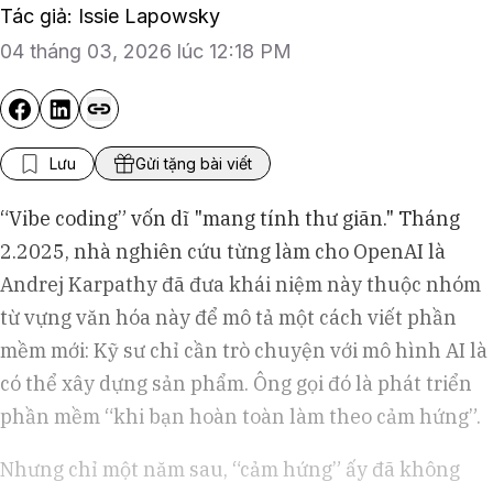
Tác giả: Issie Lapowsky
04 tháng 03, 2026 lúc 12:18 PM
Lưu
Gửi tặng bài viết
“Vibe coding” vốn dĩ "mang tính thư giãn." Tháng
2.2025, nhà nghiên cứu từng làm cho OpenAI là
Andrej Karpathy đã đưa khái niệm này thuộc nhóm
từ vựng văn hóa này để mô tả một cách viết phần
mềm mới: Kỹ sư chỉ cần trò chuyện với mô hình AI là
có thể xây dựng sản phẩm. Ông gọi đó là phát triển
phần mềm “khi bạn hoàn toàn làm theo cảm hứng”.
Nhưng chỉ một năm sau, “cảm hứng” ấy đã không