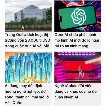
Trung Quốc kích hoạt thị
OpenAI chưa phát hành
trường vốn 28.000 tỉ USD
mô hình AI mới do lo ngại
trong cuộc đua AI với Mỹ
rủi ro an ninh mạng
AI đang thay đổi định
Nghệ sĩ phản đối việc
hướng nghề nghiệp, đời
dùng ca khúc của họ để
sống, thậm chí mai mối ở
huấn luyện AI
Hàn Quốc