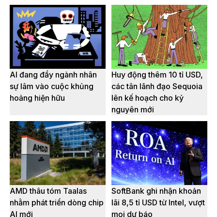
AI đang đẩy ngành nhân
Huy động thêm 10 tỉ USD,
sự lâm vào cuộc khủng
các tân lãnh đạo Sequoia
hoảng hiện hữu
lên kế hoạch cho kỷ
nguyên mới
AMD thâu tóm Taalas
SoftBank ghi nhận khoản
nhằm phát triển dòng chip
lãi 8,5 tỉ USD từ Intel, vượt
AI mới
mọi dự báo