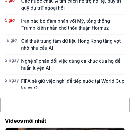
5 giờ
Các nước châu Á tìm cách hỗ trợ nội tệ, duy trì
quỹ dự trữ ngoại hối
5 giờ
Iran bác bỏ đàm phán với Mỹ, tổng thống
Trump kiên nhẫn chờ thỏa thuận Hormuz
19 giờ
Giá thuê trung tâm dữ liệu Hong Kong tăng vọt
nhờ nhu cầu AI
2 ngày
Nghệ sĩ phản đối việc dùng ca khúc của họ để
huấn luyện AI
2 ngày
FIFA sẽ giữ việc nghỉ để tiếp nước tại World Cup
kỳ sau?
2 ngày
Ai hưởng lợi khi tác giả "đánh cắp" chuyện của
người khác?
Videos mới nhất