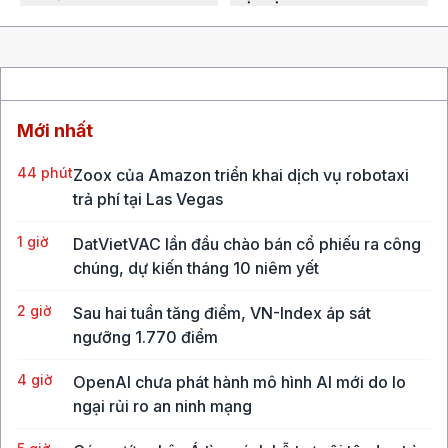
Mới nhất
44 phút
Zoox của Amazon triển khai dịch vụ robotaxi
trả phí tại Las Vegas
1 giờ
DatVietVAC lần đầu chào bán cổ phiếu ra công
chúng, dự kiến tháng 10 niêm yết
2 giờ
Sau hai tuần tăng điểm, VN-Index áp sát
ngưỡng 1.770 điểm
4 giờ
OpenAI chưa phát hành mô hình AI mới do lo
ngại rủi ro an ninh mạng