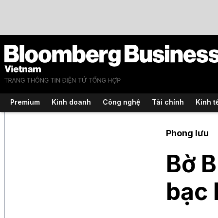
Premium
Kinh doanh
Công nghệ
Tài chính
Kinh t
Phong lưu
Bờ B
bạc 