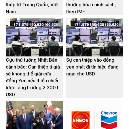
thép từ Trung Quốc, Việt
thường hóa chính sách,
Nam
theo IMF
Cựu thủ tướng Nhật Bản
Sự can thiệp vào đồng
cảnh báo: Can thiệp tỉ giá
yen phát đi tín hiệu đáng
sẽ không thể giải cứu
ngại cho USD
đồng Yen nếu thiếu chiến
lược tăng trưởng 2.300 tỉ
USD