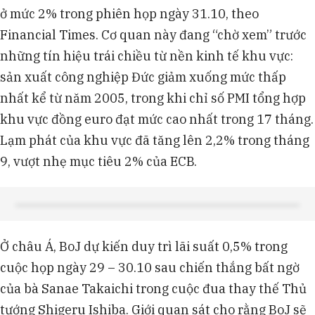
ở mức 2% trong phiên họp ngày 31.10, theo
Financial Times. Cơ quan này đang “chờ xem” trước
những tín hiệu trái chiều từ nền kinh tế khu vực:
sản xuất công nghiệp Đức giảm xuống mức thấp
nhất kể từ năm 2005, trong khi chỉ số PMI tổng hợp
khu vực đồng euro đạt mức cao nhất trong 17 tháng.
Lạm phát của khu vực đã tăng lên 2,2% trong tháng
9, vượt nhẹ mục tiêu 2% của ECB.
Ở châu Á, BoJ dự kiến duy trì lãi suất 0,5% trong
cuộc họp ngày 29 – 30.10 sau chiến thắng bất ngờ
của bà Sanae Takaichi trong cuộc đua thay thế Thủ
tướng Shigeru Ishiba. Giới quan sát cho rằng BoJ sẽ