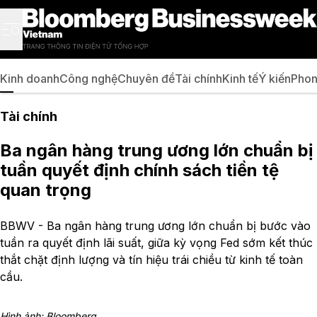
Kinh doanh
Công nghệ
Chuyên đề
Tài chính
Kinh tế
Ý kiến
Phon
Tài chính
Ba ngân hàng trung ương lớn chuẩn bị
tuần quyết định chính sách tiền tệ
quan trọng
BBWV - Ba ngân hàng trung ương lớn chuẩn bị bước vào
tuần ra quyết định lãi suất, giữa kỳ vọng Fed sớm kết thúc
thắt chặt định lượng và tín hiệu trái chiều từ kinh tế toàn
cầu.
Hình ảnh: Bloomberg