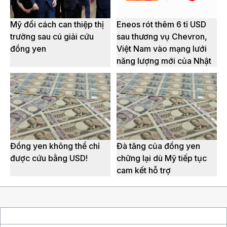
Mỹ đổi cách can thiệp thị
Eneos rót thêm 6 tỉ USD
trường sau cú giải cứu
sau thương vụ Chevron,
đồng yen
Việt Nam vào mạng lưới
năng lượng mới của Nhật
Đồng yen không thể chỉ
Đà tăng của đồng yen
được cứu bằng USD!
chững lại dù Mỹ tiếp tục
cam kết hỗ trợ