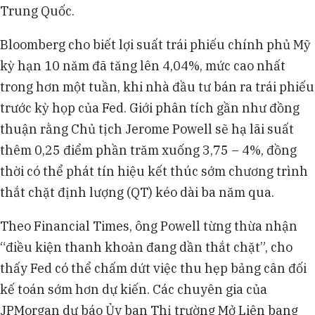
Trung Quốc.
Bloomberg cho biết lợi suất trái phiếu chính phủ Mỹ
kỳ hạn 10 năm đã tăng lên 4,04%, mức cao nhất
trong hơn một tuần, khi nhà đầu tư bán ra trái phiếu
trước kỳ họp của Fed. Giới phân tích gần như đồng
thuận rằng Chủ tịch Jerome Powell sẽ hạ lãi suất
thêm 0,25 điểm phần trăm xuống 3,75 – 4%, đồng
thời có thể phát tín hiệu kết thúc sớm chương trình
thắt chặt định lượng (QT) kéo dài ba năm qua.
Theo Financial Times, ông Powell từng thừa nhận
“điều kiện thanh khoản đang dần thắt chặt”, cho
thấy Fed có thể chấm dứt việc thu hẹp bảng cân đối
kế toán sớm hơn dự kiến. Các chuyên gia của
JPMorgan dự báo Ủy ban Thị trường Mở Liên bang