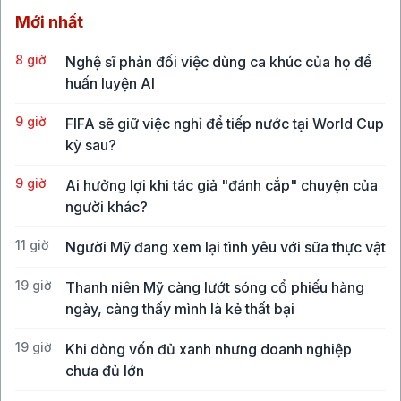
Mới nhất
8 giờ
Nghệ sĩ phản đối việc dùng ca khúc của họ để
huấn luyện AI
9 giờ
FIFA sẽ giữ việc nghỉ để tiếp nước tại World Cup
kỳ sau?
9 giờ
Ai hưởng lợi khi tác giả "đánh cắp" chuyện của
người khác?
11 giờ
Người Mỹ đang xem lại tình yêu với sữa thực vật
19 giờ
Thanh niên Mỹ càng lướt sóng cổ phiếu hàng
ngày, càng thấy mình là kẻ thất bại
19 giờ
Khi dòng vốn đủ xanh nhưng doanh nghiệp
chưa đủ lớn