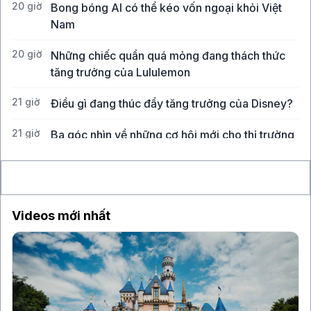
20 giờ
Bong bóng AI có thể kéo vốn ngoại khỏi Việt
Nam
20 giờ
Những chiếc quần quá mỏng đang thách thức
tăng trưởng của Lululemon
21 giờ
Điều gì đang thúc đẩy tăng trưởng của Disney?
21 giờ
Ba góc nhìn về những cơ hội mới cho thị trường
Việt Nam
Videos mới nhất