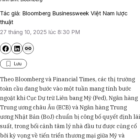
Tác giả: Bloomberg Businessweek Việt Nam lược
thuật
27 tháng 10, 2025 lúc 8:30 PM
Lưu
Theo Bloomberg và Financial Times, các thị trường
toàn cầu đang bước vào một tuần mang tính bước
ngoặt khi Cục Dự trữ Liên bang Mỹ (Fed), Ngân hàng
Trung ương châu Âu (ECB) và Ngân hàng Trung
ương Nhật Bản (BoJ) chuẩn bị công bố quyết định lãi
suất, trong bối cảnh tâm lý nhà đầu tư được củng cố
bởi kỳ vọng về tiến triển thương mại giữa Mỹ và