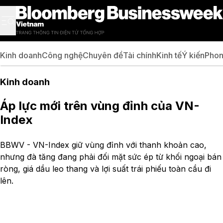
Kinh doanh
Công nghệ
Chuyên đề
Tài chính
Kinh tế
Ý kiến
Phon
Kinh doanh
Áp lực mới trên vùng đỉnh của VN-
Index
BBWV - VN-Index giữ vùng đỉnh với thanh khoản cao,
nhưng đà tăng đang phải đối mặt sức ép từ khối ngoại bán
ròng, giá dầu leo thang và lợi suất trái phiếu toàn cầu đi
lên.