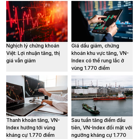
Nghịch lý chứng khoán
Giá dầu giảm, chứng
Việt: Lợi nhuận tăng, thị
khoán khu vực tăng, VN-
giá vẫn giảm
Index có thể rung lắc ở
vùng 1.770 điểm
Thanh khoản tăng, VN-
Sau tuần tăng điểm đầu
Index hướng tới vùng
tiên, VN-Index đối mặt với
kháng cự 1.770 điểm
ngưỡng kháng cự 1.770