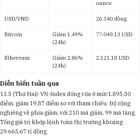
ounce
USD/VND
26.340 đồng
Bitcoin
Giảm 1,49%
77.049,13 USD
(24h)
Ethereum
Giảm 2,86%
2.121,18 USD
(24h)
Diễn biến tuần qua
11.5 (Thứ Hai): VN-Index đóng cửa ở mức1.895,50
điểm, giảm 19,87 điểm so với tham chiếu. Độ rộng
nghiêng về phía giảm, với 210 mã giảm, 99 mã tăng.
Tổng giá trị khớp lệnh toàn thị trường khoảng
29.665,67 tỉ đồng.