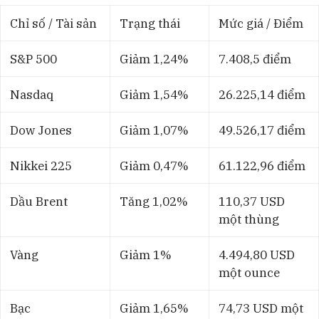
Chỉ số / Tài sản
Trạng thái
Mức giá / Điểm
S&P 500
Giảm 1,24%
7.408,5 điểm
Nasdaq
Giảm 1,54%
26.225,14 điểm
Dow Jones
Giảm 1,07%
49.526,17 điểm
Nikkei 225
Giảm 0,47%
61.122,96 điểm
Dầu Brent
Tăng 1,02%
110,37 USD
một thùng
Vàng
Giảm 1%
4.494,80 USD
một ounce
Bạc
Giảm 1,65%
74,73 USD một