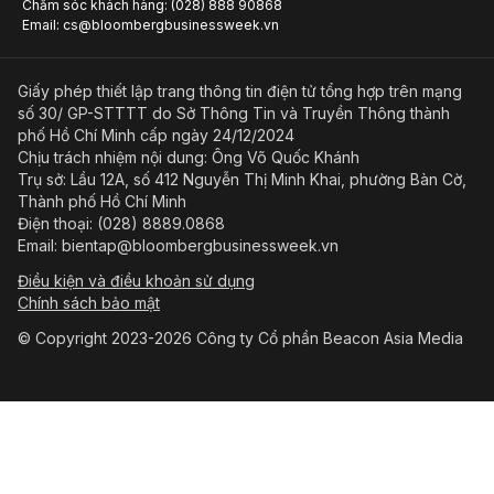
Chăm sóc khách hàng: (028) 888 90868
Email: cs@bloombergbusinessweek.vn
Giấy phép thiết lập trang thông tin điện tử tổng hợp trên mạng
số 30/ GP-STTTT do Sở Thông Tin và Truyền Thông thành
phố Hồ Chí Minh cấp ngày 24/12/2024
Chịu trách nhiệm nội dung: Ông Võ Quốc Khánh
Trụ sở: Lầu 12A, số 412 Nguyễn Thị Minh Khai, phường Bàn Cờ,
Thành phố Hồ Chí Minh
Điện thoại: (028) 8889.0868
Email: bientap@bloombergbusinessweek.vn
Điều kiện và điều khoản sử dụng
Chính sách bảo mật
© Copyright 2023-2026 Công ty Cổ phần Beacon Asia Media