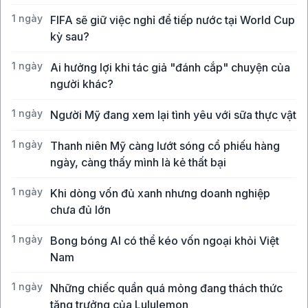
1 ngày
FIFA sẽ giữ việc nghỉ để tiếp nước tại World Cup
kỳ sau?
1 ngày
Ai hưởng lợi khi tác giả "đánh cắp" chuyện của
người khác?
1 ngày
Người Mỹ đang xem lại tình yêu với sữa thực vật
1 ngày
Thanh niên Mỹ càng lướt sóng cổ phiếu hàng
ngày, càng thấy mình là kẻ thất bại
1 ngày
Khi dòng vốn đủ xanh nhưng doanh nghiệp
chưa đủ lớn
1 ngày
Bong bóng AI có thể kéo vốn ngoại khỏi Việt
Nam
1 ngày
Những chiếc quần quá mỏng đang thách thức
tăng trưởng của Lululemon