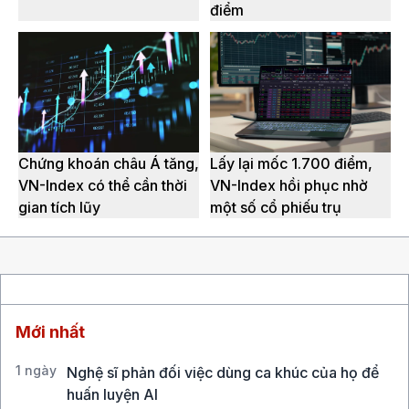
điểm
Chứng khoán châu Á tăng,
Lấy lại mốc 1.700 điểm,
VN-Index có thể cần thời
VN-Index hồi phục nhờ
gian tích lũy
một số cổ phiếu trụ
Mới nhất
1 ngày
Nghệ sĩ phản đối việc dùng ca khúc của họ để
huấn luyện AI