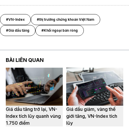
#VN-Index
#thị trường chứng khoán Việt Nam
#Giá dầu tăng
#Khối ngoại bán ròng
BÀI LIÊN QUAN
Giá dầu tăng trở lại, VN-
Giá dầu giảm, vàng thế
Index tích lũy quanh vùng
giới tăng, VN-Index tích
1.750 điểm
lũy