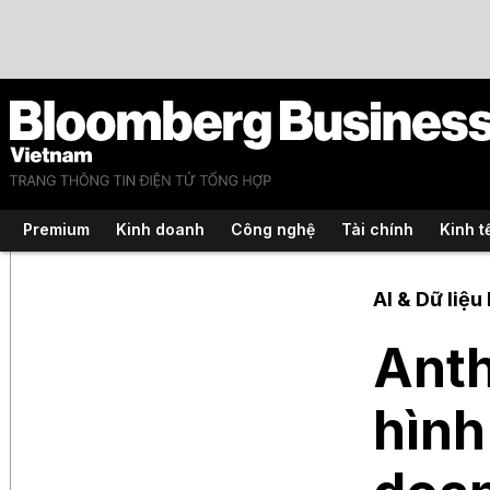
Premium
Kinh doanh
Công nghệ
Tài chính
Kinh t
AI & Dữ liệu 
Anth
hình