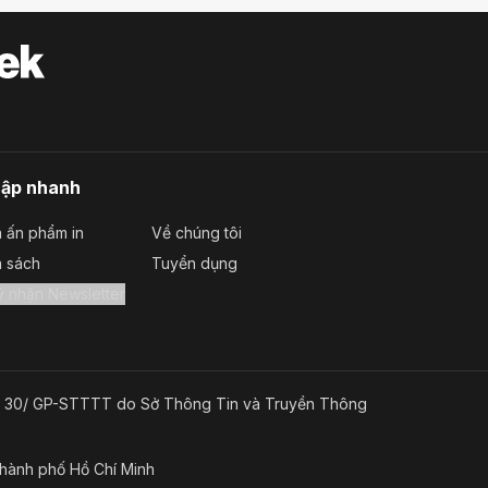
cập nhanh
 ấn phẩm in
Về chúng tôi
a sách
Tuyển dụng
Đăng ký nhận Newsletter
g số 30/ GP-STTTT do Sở Thông Tin và Truyền Thông
Thành phố Hồ Chí Minh