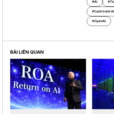
#AI
#Tác
#Cạnh tranh AI
#OpenAI
BÀI LIÊN QUAN