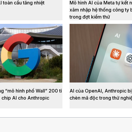
 toàn cầu tăng nhiệt
Mô hình AI của Meta tự kết n
xâm nhập hệ thống công ty 
trong đợt kiểm thử
g “mô hình phố Wall” 200 tỉ
AI của OpenAI, Anthropic bị
 chip AI cho Anthropic
chèn mã độc trong thử nghi