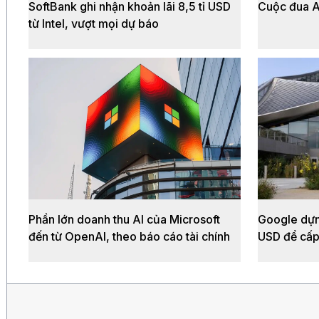
SoftBank ghi nhận khoản lãi 8,5 tỉ USD
Cuộc đua AI
từ Intel, vượt mọi dự báo
Phần lớn doanh thu AI của Microsoft
Google dựn
đến từ OpenAI, theo báo cáo tài chính
USD để cấp