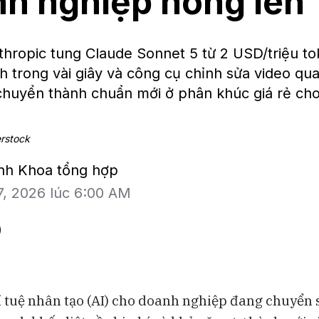
h nghiệp nóng lên
hropic tung Claude Sonnet 5 từ 2 USD/triệu to
h trong vài giây và công cụ chỉnh sửa video qua
chuyển thành chuẩn mới ở phân khúc giá rẻ ch
erstock
inh Khoa tổng hợp
7, 2026 lúc 6:00 AM
í tuệ nhân tạo (AI) cho doanh nghiệp đang chuyển 