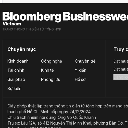
Chuyên mục
Truy 
Kinh doanh
Công nghệ
Chuyên đề
Đặt mua
Đặt mu
Tài chính
Kinh tế
Ý kiến
Giải pháp
Phong lưu
Hồ sơ
Sự kiện
Giấy phép thiết lập trang thông tin điện tử tổng hợp trên mạn
thành phố Hồ Chí Minh cấp ngày 24/12/2024
Chịu trách nhiệm nội dung: Ông Võ Quốc Khánh
Trụ sở: Lầu 12A, số 412 Nguyễn Thị Minh Khai, phường Bàn Cờ, 