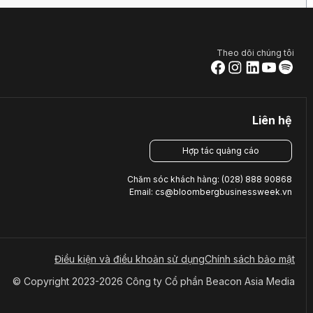
Theo dõi chúng tôi
Liên hệ
Hợp tác quảng cáo
Chăm sóc khách hàng: (028) 888 90868
Email: cs@bloombergbusinessweek.vn
Điều kiện và điều khoản sử dụng
Chính sách bảo mật
© Copyright 2023-2026 Công ty Cổ phần Beacon Asia Media