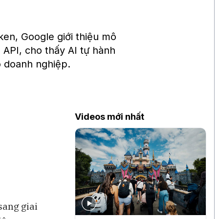
ken, Google giới thiệu mô
 API, cho thấy AI tự hành
o doanh nghiệp.
Videos mới nhất
sang giai