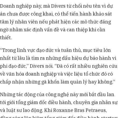
Doanh nghiệp này, mà Divers từ chối nêu tên vì dự
án chưa được công khai, có thể tiến hành khảo sát
tâm lý nhân viên nếu phát hiện các mô thức đáng
ngờ nhằm xác định vấn đề và can thiệp khi cần
thiết.
“Trong lĩnh vực đạo đức và tuân thủ, mục tiêu lớn
nhất từ lâu là tìm ra những dấu hiệu dự báo hành vi
phi đạo đức,” Divers nói. “Đã có rất nhiều nghiên cứu
về văn hóa doanh nghiệp và việc liệu tổ chức đó có
chấp nhận những gã khốn làm quản lý hay không.”
Những tác động của công nghệ này mới bắt đầu lan
tới giới tổng giám đốc điều hành, chuyên gia nhân sự
và luật sư lao động. Khi Roxanne Bras Petraeus,