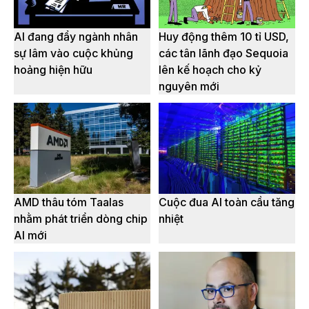
AI đang đẩy ngành nhân
Huy động thêm 10 tỉ USD,
sự lâm vào cuộc khủng
các tân lãnh đạo Sequoia
hoảng hiện hữu
lên kế hoạch cho kỷ
nguyên mới
AMD thâu tóm Taalas
Cuộc đua AI toàn cầu tăng
nhằm phát triển dòng chip
nhiệt
AI mới