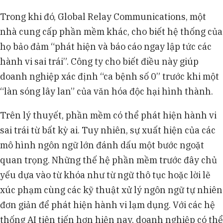
Trong khi đó, Global Relay Communications, một
nhà cung cấp phần mềm khác, cho biết hệ thống của
họ bảo đảm “phát hiện và báo cáo ngay lập tức các
hành vi sai trái”. Công ty cho biết điều này giúp
doanh nghiệp xác định “ca bệnh số 0” trước khi một
“làn sóng lây lan” của văn hóa độc hại hình thành.
Trên lý thuyết, phần mềm có thể phát hiện hành vi
sai trái từ bất kỳ ai. Tuy nhiên, sự xuất hiện của các
mô hình ngôn ngữ lớn đánh dấu một bước ngoặt
quan trọng. Những thế hệ phần mềm trước đây chủ
yếu dựa vào từ khóa như từ ngữ thô tục hoặc lời lẽ
xúc phạm cùng các kỹ thuật xử lý ngôn ngữ tự nhiên
đơn giản để phát hiện hành vi lạm dụng. Với các hệ
thống AI tiên tiến hơn hiện nay, doanh nghiệp có thể