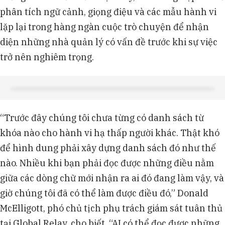
phân tích ngữ cảnh, giọng điệu và các mẫu hành vi
lặp lại trong hàng ngàn cuộc trò chuyện để nhận
diện những nhà quản lý có vấn đề trước khi sự việc
trở nên nghiêm trọng.
“Trước đây chúng tôi chưa từng có danh sách từ
khóa nào cho hành vi hạ thấp người khác. Thật khó
để hình dung phải xây dựng danh sách đó như thế
nào. Nhiều khi bạn phải đọc được những điều nằm
giữa các dòng chữ mới nhận ra ai đó đang làm vậy, và
giờ chúng tôi đã có thể làm được điều đó,” Donald
McElligott, phó chủ tịch phụ trách giám sát tuân thủ
tại Global Relay, cho biết. “AI có thể đọc được những