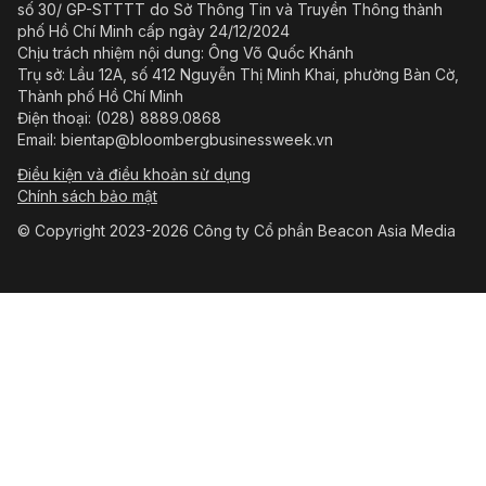
số 30/ GP-STTTT do Sở Thông Tin và Truyền Thông thành
phố Hồ Chí Minh cấp ngày 24/12/2024
Chịu trách nhiệm nội dung: Ông Võ Quốc Khánh
Trụ sở: Lầu 12A, số 412 Nguyễn Thị Minh Khai, phường Bàn Cờ,
Thành phố Hồ Chí Minh
Điện thoại: (028) 8889.0868
Email: bientap@bloombergbusinessweek.vn
Điều kiện và điều khoản sử dụng
Chính sách bảo mật
© Copyright 2023-2026 Công ty Cổ phần Beacon Asia Media