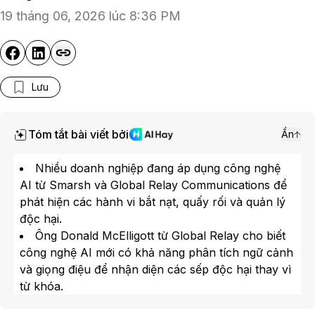
19 tháng 06, 2026 lúc 8:36 PM
Lưu
Tóm tắt bài viết bởi
Ẩn
Nhiều doanh nghiệp đang áp dụng công nghệ
AI từ Smarsh và Global Relay Communications để
phát hiện các hành vi bắt nạt, quấy rối và quản lý
độc hại.
Ông Donald McElligott từ Global Relay cho biết
công nghệ AI mới có khả năng phân tích ngữ cảnh
và giọng điệu để nhận diện các sếp độc hại thay vì
từ khóa.
Bà Susan Frank Divers cho biết một doanh