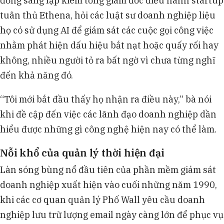
đồng sáng lập kiêm tổng giám đốc điều hành startup
tuân thủ Ethena, hỏi các luật sư doanh nghiệp liệu
họ có sử dụng AI để giám sát các cuộc gọi công việc
nhằm phát hiện dấu hiệu bắt nạt hoặc quấy rối hay
không, nhiều người tỏ ra bất ngờ vì chưa từng nghĩ
đến khả năng đó.
“Tôi mới bắt đầu thấy họ nhận ra điều này,” bà nói
khi đề cập đến việc các lãnh đạo doanh nghiệp dần
hiểu được những gì công nghệ hiện nay có thể làm.
Nỗi khổ của quản lý thời hiện đại
Làn sóng bùng nổ đầu tiên của phần mềm giám sát
doanh nghiệp xuất hiện vào cuối những năm 1990,
khi các cơ quan quản lý Phố Wall yêu cầu doanh
nghiệp lưu trữ lượng email ngày càng lớn để phục vụ