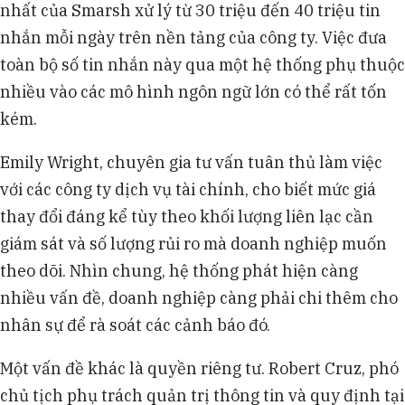
nhất của Smarsh xử lý từ 30 triệu đến 40 triệu tin
nhắn mỗi ngày trên nền tảng của công ty. Việc đưa
toàn bộ số tin nhắn này qua một hệ thống phụ thuộc
nhiều vào các mô hình ngôn ngữ lớn có thể rất tốn
kém.
Emily Wright, chuyên gia tư vấn tuân thủ làm việc
với các công ty dịch vụ tài chính, cho biết mức giá
thay đổi đáng kể tùy theo khối lượng liên lạc cần
giám sát và số lượng rủi ro mà doanh nghiệp muốn
theo dõi. Nhìn chung, hệ thống phát hiện càng
nhiều vấn đề, doanh nghiệp càng phải chi thêm cho
nhân sự để rà soát các cảnh báo đó.
Một vấn đề khác là quyền riêng tư. Robert Cruz, phó
chủ tịch phụ trách quản trị thông tin và quy định tại