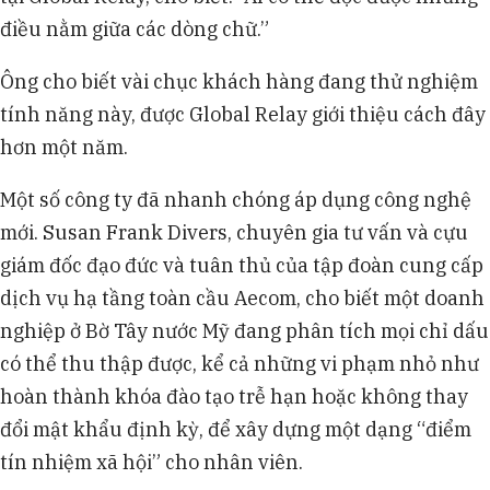
điều nằm giữa các dòng chữ.”
Ông cho biết vài chục khách hàng đang thử nghiệm
tính năng này, được Global Relay giới thiệu cách đây
hơn một năm.
Một số công ty đã nhanh chóng áp dụng công nghệ
mới. Susan Frank Divers, chuyên gia tư vấn và cựu
giám đốc đạo đức và tuân thủ của tập đoàn cung cấp
dịch vụ hạ tầng toàn cầu Aecom, cho biết một doanh
nghiệp ở Bờ Tây nước Mỹ đang phân tích mọi chỉ dấu
có thể thu thập được, kể cả những vi phạm nhỏ như
hoàn thành khóa đào tạo trễ hạn hoặc không thay
đổi mật khẩu định kỳ, để xây dựng một dạng “điểm
tín nhiệm xã hội” cho nhân viên.