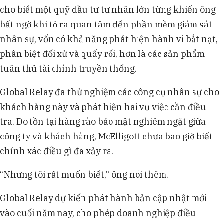
cho biết một quỹ đầu tư tư nhân lớn từng khiến ông
bất ngờ khi tỏ ra quan tâm đến phần mềm giám sát
nhân sự, vốn có khả năng phát hiện hành vi bắt nạt,
phân biệt đối xử và quấy rối, hơn là các sản phẩm
tuân thủ tài chính truyền thống.
Global Relay đã thử nghiệm các công cụ nhân sự cho
khách hàng này và phát hiện hai vụ việc cần điều
tra. Do tồn tại hàng rào bảo mật nghiêm ngặt giữa
công ty và khách hàng, McElligott chưa bao giờ biết
chính xác điều gì đã xảy ra.
“Nhưng tôi rất muốn biết,” ông nói thêm.
Global Relay dự kiến phát hành bản cập nhật mới
vào cuối năm nay, cho phép doanh nghiệp điều