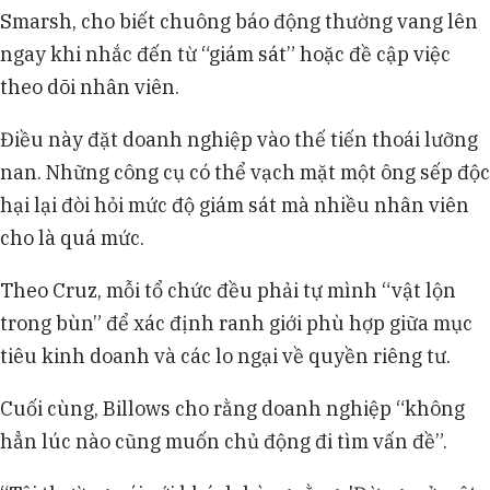
Smarsh, cho biết chuông báo động thường vang lên
ngay khi nhắc đến từ “giám sát” hoặc đề cập việc
theo dõi nhân viên.
Điều này đặt doanh nghiệp vào thế tiến thoái lưỡng
nan. Những công cụ có thể vạch mặt một ông sếp độc
hại lại đòi hỏi mức độ giám sát mà nhiều nhân viên
cho là quá mức.
Theo Cruz, mỗi tổ chức đều phải tự mình “vật lộn
trong bùn” để xác định ranh giới phù hợp giữa mục
tiêu kinh doanh và các lo ngại về quyền riêng tư.
Cuối cùng, Billows cho rằng doanh nghiệp “không
hẳn lúc nào cũng muốn chủ động đi tìm vấn đề”.