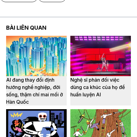
BÀI LIÊN QUAN
AI đang thay đổi định
Nghệ sĩ phản đối việc
hướng nghề nghiệp, đời
dùng ca khúc của họ để
sống, thậm chí mai mối ở
huấn luyện AI
Hàn Quốc