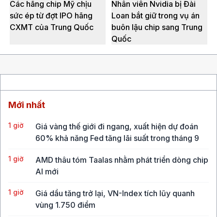
Các hãng chip Mỹ chịu
Nhân viên Nvidia bị Đài
sức ép từ đợt IPO hãng
Loan bắt giữ trong vụ án
CXMT của Trung Quốc
buôn lậu chip sang Trung
Quốc
Mới nhất
1 giờ
Giá vàng thế giới đi ngang, xuất hiện dự đoán
60% khả năng Fed tăng lãi suất trong tháng 9
1 giờ
AMD thâu tóm Taalas nhằm phát triển dòng chip
AI mới
1 giờ
Giá dầu tăng trở lại, VN-Index tích lũy quanh
vùng 1.750 điểm