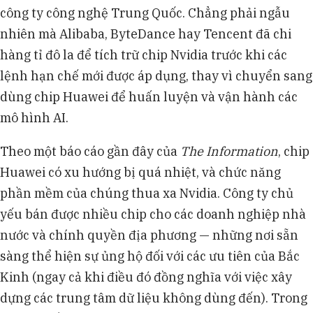
công ty công nghệ Trung Quốc. Chẳng phải ngẫu
nhiên mà Alibaba, ByteDance hay Tencent đã chi
hàng tỉ đô la để tích trữ chip Nvidia trước khi các
lệnh hạn chế mới được áp dụng, thay vì chuyển sang
dùng chip Huawei để huấn luyện và vận hành các
mô hình AI.
Theo một báo cáo gần đây của
The Information
, chip
Huawei có xu hướng bị quá nhiệt, và chức năng
phần mềm của chúng thua xa Nvidia. Công ty chủ
yếu bán được nhiều chip cho các doanh nghiệp nhà
nước và chính quyền địa phương — những nơi sẵn
sàng thể hiện sự ủng hộ đối với các ưu tiên của Bắc
Kinh (ngay cả khi điều đó đồng nghĩa với việc xây
dựng các trung tâm dữ liệu không dùng đến). Trong