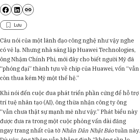
Lưu
Câu nói của một lãnh đạo công nghệ như vậy nghe
có vẻ lạ. Nhưng nhà sáng lập Huawei Technologies,
ông Nhậm Chính Phi, mới đây cho biết người Mỹ đã
“phóng đại” thành tựu về chip của Huawei, vốn “vẫn
còn thua kém Mỹ một thế hệ.”
Khi nói đến cuộc đua phát triển phần cứng để hỗ trợ
trí tuệ nhân tạo (AI), ông thừa nhận công ty ông
“vẫn chưa thật sự mạnh mẽ như vậy.” Phát biểu này
được đưa ra trong một cuộc phỏng vấn dài đăng
ngay trang nhất của tờ
Nhân Dân Nhật Báo
tuần này.
Dù vậy, ông Nhậm vẫn khẳng định “không cần lo