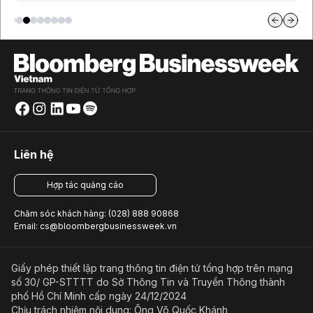
Liên hệ
Hợp tác quảng cáo
Chăm sóc khách hàng: (028) 888 90868
Email: cs@bloombergbusinessweek.vn
Giấy phép thiết lập trang thông tin điện tử tổng hợp trên mạng
số 30/ GP-STTTT do Sở Thông Tin và Truyền Thông thành
phố Hồ Chí Minh cấp ngày 24/12/2024
Chịu trách nhiệm nội dung: Ông Võ Quốc Khánh