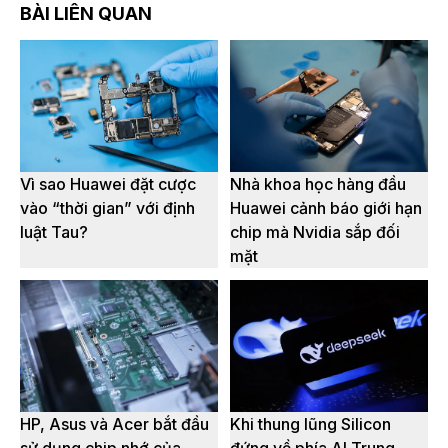
BÀI LIÊN QUAN
Vì sao Huawei đặt cược
Nhà khoa học hàng đầu
vào “thời gian” với định
Huawei cảnh báo giới hạn
luật Tau?
chip mà Nvidia sắp đối
mặt
HP, Asus và Acer bắt đầu
Khi thung lũng Silicon