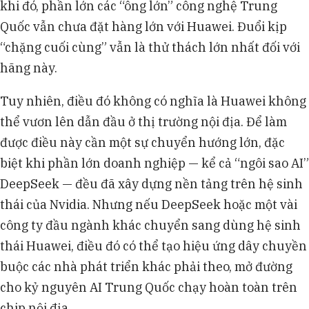
khi đó, phần lớn các “ông lớn” công nghệ Trung
Quốc vẫn chưa đặt hàng lớn với Huawei. Đuổi kịp
“chặng cuối cùng” vẫn là thử thách lớn nhất đối với
hãng này.
Tuy nhiên, điều đó không có nghĩa là Huawei không
thể vươn lên dẫn đầu ở thị trường nội địa. Để làm
được điều này cần một sự chuyển hướng lớn, đặc
biệt khi phần lớn doanh nghiệp — kể cả “ngôi sao AI”
DeepSeek — đều đã xây dựng nền tảng trên hệ sinh
thái của Nvidia. Nhưng nếu DeepSeek hoặc một vài
công ty đầu ngành khác chuyển sang dùng hệ sinh
thái Huawei, điều đó có thể tạo hiệu ứng dây chuyền
buộc các nhà phát triển khác phải theo, mở đường
cho kỷ nguyên AI Trung Quốc chạy hoàn toàn trên
chip nội địa.