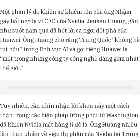
Một phần lý do khiến sự khiêm tốn của ông Nhậm
gây bất ngờ là vì CEO của Nvidia, Jensen Huang, gần
như suốt năm qua đã hết lời ca ngợi đột phá của
Huawei. Ông Huang cho rằng Trung Quốc “không hề
tụt hậu” trong lĩnh vực AI và gọi riêng Huawei là
“một trong những công ty công nghệ đáng gờm nhất
thế giới.”
Tuy nhiên, cần nhìn nhận lời khen này một cách
thận trọng: các biện pháp trừng phạt từ Washington
đã khiến Nvidia mất hàng tỉ đô la. Ông Huang nhiều
lần than phiền về việc thị phần của Nvidia tại Trung