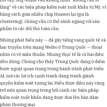
lắng” về các biện pháp kiểm soát xuất khẩu từ Mỹ, vì
bằng cách gom nhiều chip Huawei lại (gọi là
clustering), chúng vẫn có thể sánh ngang với sản
phẩm từ các đối thủ toàn cầu.
Những phát biểu này — đã gây tiếng vang quốc tế và
lan truyền trên mạng Weibo ở Trung Quốc — thoạt
nhìn có vẻ mâu thuẫn. Nhưng thực tế là cả hai điều
đều đúng. Chúng cho thấy Trung Quốc đang ở điểm
bước ngoặt quan trọng trong hành trình phát triển
AI, nơi các lợi ích cạnh tranh đang tranh giành
quyền kiểm soát tương lai. Hiểu được điều này càng
trở nên quan trọng trong bối cảnh các biện pháp
kiểm soát xuất khẩu đang được đưa lên bàn đàm
phán thương mại.