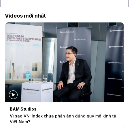
chi tiêu
Videos mới nhất
BAM Studios
Vì sao VN-Index chưa phản ánh đúng quy mô kinh tế
Việt Nam?