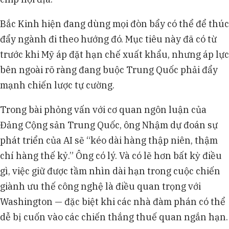
Bắc Kinh hiện đang dùng mọi đòn bẩy có thể để thúc
đẩy ngành đi theo hướng đó. Mục tiêu này đã có từ
trước khi Mỹ áp đặt hạn chế xuất khẩu, nhưng áp lực
bên ngoài rõ ràng đang buộc Trung Quốc phải đẩy
mạnh chiến lược tự cường.
Trong bài phỏng vấn với cơ quan ngôn luận của
Đảng Cộng sản Trung Quốc, ông Nhậm dự đoán sự
phát triển của AI sẽ “kéo dài hàng thập niên, thậm
chí hàng thế kỷ.” Ông có lý. Và có lẽ hơn bất kỳ điều
gì, việc giữ được tầm nhìn dài hạn trong cuộc chiến
giành ưu thế công nghệ là điều quan trọng với
Washington — đặc biệt khi các nhà đàm phán có thể
dễ bị cuốn vào các chiến thắng thuế quan ngắn hạn.