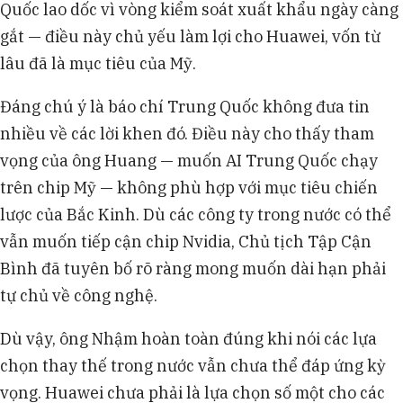
Quốc lao dốc vì vòng kiểm soát xuất khẩu ngày càng
gắt — điều này chủ yếu làm lợi cho Huawei, vốn từ
lâu đã là mục tiêu của Mỹ.
Đáng chú ý là báo chí Trung Quốc không đưa tin
nhiều về các lời khen đó. Điều này cho thấy tham
vọng của ông Huang — muốn AI Trung Quốc chạy
trên chip Mỹ — không phù hợp với mục tiêu chiến
lược của Bắc Kinh. Dù các công ty trong nước có thể
vẫn muốn tiếp cận chip Nvidia, Chủ tịch Tập Cận
Bình đã tuyên bố rõ ràng mong muốn dài hạn phải
tự chủ về công nghệ.
Dù vậy, ông Nhậm hoàn toàn đúng khi nói các lựa
chọn thay thế trong nước vẫn chưa thể đáp ứng kỳ
vọng. Huawei chưa phải là lựa chọn số một cho các