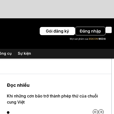
Gói đăng ký
Đăng nhập
Một sản phẩm của
BEACON
MEDIA
ông cụ
Sự kiện
Đọc nhiều
Khi những cơn bão trở thành phép thử của chuỗi
cung Việt