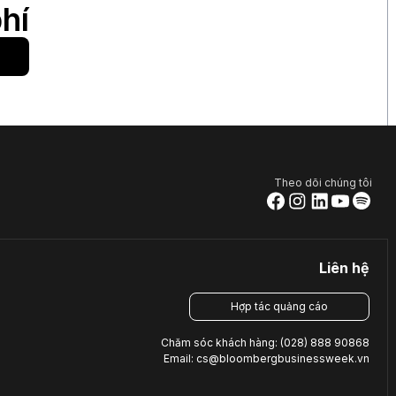
hí
Theo dõi chúng tôi
Liên hệ
Hợp tác quảng cáo
Chăm sóc khách hàng: (028) 888 90868
Email: cs@bloombergbusinessweek.vn