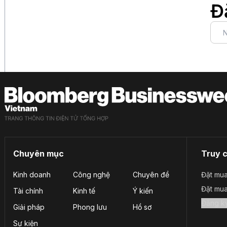
Đ
Chuyên mục
Truy 
Kinh doanh
Công nghệ
Chuyên đề
Đặt mua
Đặt mu
Tài chính
Kinh tế
Ý kiến
Giải pháp
Phong lưu
Hồ sơ
Sự kiện