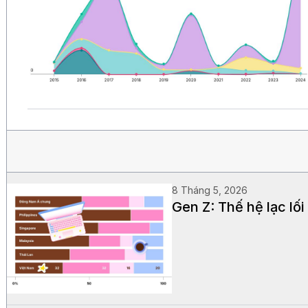
8 Tháng 5, 2026
Gen Z: Thế hệ lạc lối