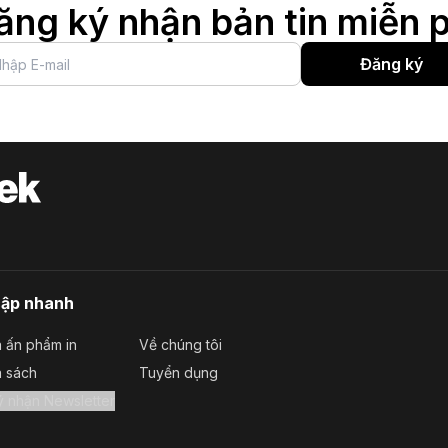
ăng ký nhận bản tin miễn p
Đăng ký
cập nhanh
 ấn phẩm in
Về chúng tôi
a sách
Tuyển dụng
Đăng ký nhận Newsletter