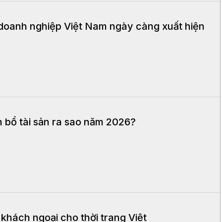
doanh nghiệp Việt Nam ngày càng xuất hiện
ân bổ tài sản ra sao năm 2026?
hách ngoại cho thời trang Việt