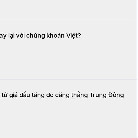
ay lại với chứng khoán Việt?
từ giá dầu tăng do căng thẳng Trung Đông