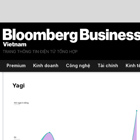
Premium
Kinh doanh
Công nghệ
Tài chính
Kinh t
Yagi