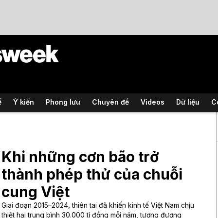
ế
Ý kiến
Phong lưu
Chuyên đề
Videos
Dữ liệu
C
Khi những cơn bão trở
thành phép thử của chuỗi
cung Việt
Giai đoạn 2015–2024, thiên tai đã khiến kinh tế Việt Nam chịu
thiệt hại trung bình 30.000 tỉ đồng mỗi năm, tương đương