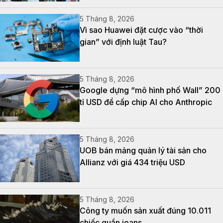
5 Tháng 8, 2026
Vì sao Huawei đặt cược vào “thời
gian” với định luật Tau?
5 Tháng 8, 2026
Google dựng “mô hình phố Wall” 200
tỉ USD để cấp chip AI cho Anthropic
5 Tháng 8, 2026
UOB bán mảng quản lý tài sản cho
Allianz với giá 434 triệu USD
5 Tháng 8, 2026
Công ty muốn sản xuất đúng 10.011
chiếc quần jeans