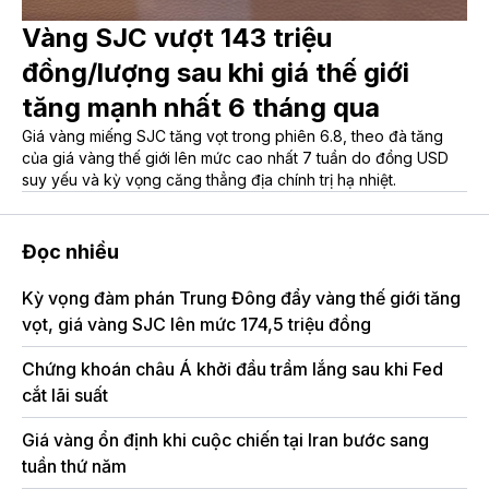
Vàng SJC vượt 143 triệu
đồng/lượng sau khi giá thế giới
tăng mạnh nhất 6 tháng qua
Giá vàng miếng SJC tăng vọt trong phiên 6.8, theo đà tăng
của giá vàng thế giới lên mức cao nhất 7 tuần do đồng USD
suy yếu và kỳ vọng căng thẳng địa chính trị hạ nhiệt.
Đọc nhiều
Kỳ vọng đàm phán Trung Đông đẩy vàng thế giới tăng
vọt, giá vàng SJC lên mức 174,5 triệu đồng
Chứng khoán châu Á khởi đầu trầm lắng sau khi Fed
cắt lãi suất
Giá vàng ổn định khi cuộc chiến tại Iran bước sang
tuần thứ năm