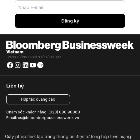
Đăng ký
Liên hệ
Hợp tác quảng cáo
Chăm sóc khách hàng: (028) 888 90868
Email: cs@bloombergbusinessweek.vn
Giấy phép thiết lập trang thông tin điện tử tổng hợp trên mạng