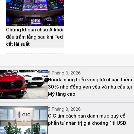
Chứng khoán châu Á khởi
đầu trầm lắng sau khi Fed
cắt lãi suất
5 Tháng 8, 2026
Honda nâng triển vọng lợi nhuận thêm
30% nhờ đồng yen yếu và nhu cầu tại
Mỹ tăng cao
5 Tháng 8, 2026
GIC tìm cách bán danh mục quỹ cổ
phần tư nhân trị giá khoảng 1 tỉ USD