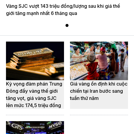
Vàng SJC vượt 143 triệu đồng/lượng sau khi giá thế
giới tăng mạnh nhất 6 tháng qua
Kỳ vọng đàm phán Trung
Giá vàng ổn định khi cuộc
Đông đẩy vàng thế giới
chiến tại Iran bước sang
tăng vọt, giá vàng SJC
tuần thứ năm
lên mức 174,5 triệu đồng