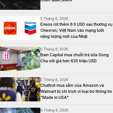
5 Tháng 8, 2026
Eneos rót thêm 6 tỉ USD sau thương vụ
Chevron, Việt Nam vào mạng lưới
năng lượng mới của Nhật
5 Tháng 8, 2026
Bain Capital mua chuỗi trà sữa Gong
Cha với giá hơn 635 triệu USD
5 Tháng 8, 2026
Chatbot mua sắm của Amazon và
Walmart bị chỉ trích vì loại bỏ thông tin
“Made in USA"
4 Tháng 8, 2026