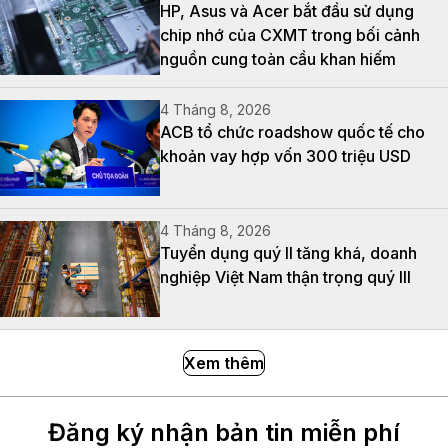
HP, Asus và Acer bắt đầu sử dụng
chip nhớ của CXMT trong bối cảnh
nguồn cung toàn cầu khan hiếm
4 Tháng 8, 2026
ACB tổ chức roadshow quốc tế cho
khoản vay hợp vốn 300 triệu USD
4 Tháng 8, 2026
Tuyển dụng quý II tăng khá, doanh
nghiệp Việt Nam thận trọng quý III
Xem thêm
Đăng ký nhận bản tin miễn phí