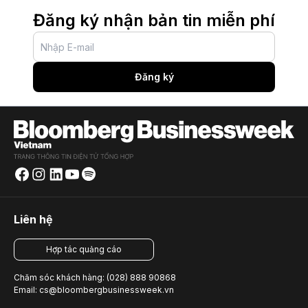
Đăng ký nhận bản tin miễn phí
Đăng ký
Liên hệ
Hợp tác quảng cáo
Chăm sóc khách hàng: (028) 888 90868
Email: cs@bloombergbusinessweek.vn