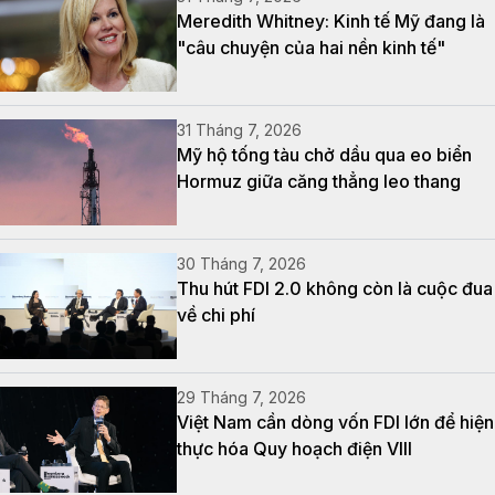
Meredith Whitney: Kinh tế Mỹ đang là
"câu chuyện của hai nền kinh tế"
31 Tháng 7, 2026
Mỹ hộ tống tàu chở dầu qua eo biển
Hormuz giữa căng thẳng leo thang
30 Tháng 7, 2026
Thu hút FDI 2.0 không còn là cuộc đua
về chi phí
29 Tháng 7, 2026
Việt Nam cần dòng vốn FDI lớn để hiện
thực hóa Quy hoạch điện VIII