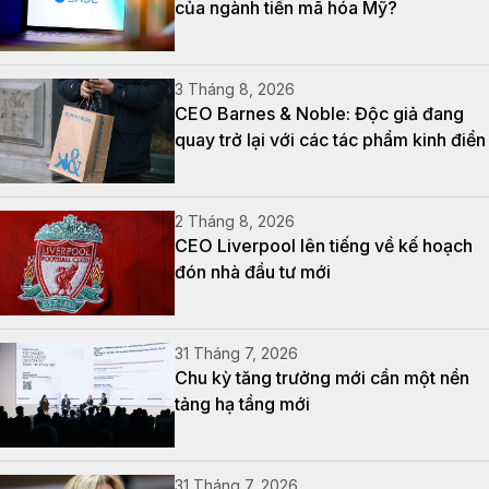
của ngành tiền mã hóa Mỹ?
3 Tháng 8, 2026
CEO Barnes & Noble: Độc giả đang
quay trở lại với các tác phẩm kinh điển
2 Tháng 8, 2026
CEO Liverpool lên tiếng về kế hoạch
đón nhà đầu tư mới
31 Tháng 7, 2026
Chu kỳ tăng trưởng mới cần một nền
tảng hạ tầng mới
31 Tháng 7, 2026