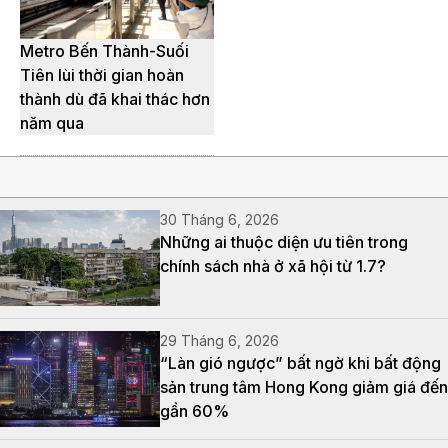
Metro Bến Thành-Suối
Tiên lùi thời gian hoàn
thành dù đã khai thác hơn
năm qua
30 Tháng 6, 2026
Những ai thuộc diện ưu tiên trong
chính sách nhà ở xã hội từ 1.7?
29 Tháng 6, 2026
“Làn gió ngược” bất ngờ khi bất động
sản trung tâm Hong Kong giảm giá đến
gần 60%