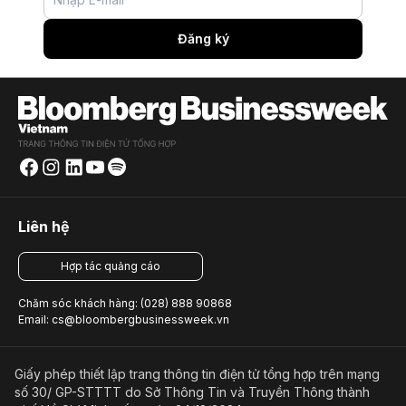
Đăng ký
Liên hệ
Hợp tác quảng cáo
Chăm sóc khách hàng: (028) 888 90868
Email: cs@bloombergbusinessweek.vn
Giấy phép thiết lập trang thông tin điện tử tổng hợp trên mạng
số 30/ GP-STTTT do Sở Thông Tin và Truyền Thông thành