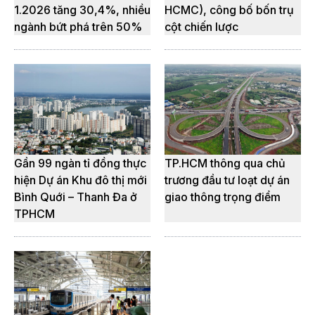
1.2026 tăng 30,4%, nhiều
HCMC), công bố bốn trụ
ngành bứt phá trên 50%
cột chiến lược
Gần 99 ngàn tỉ đồng thực
TP.HCM thông qua chủ
hiện Dự án Khu đô thị mới
trương đầu tư loạt dự án
Bình Quới – Thanh Đa ở
giao thông trọng điểm
TPHCM