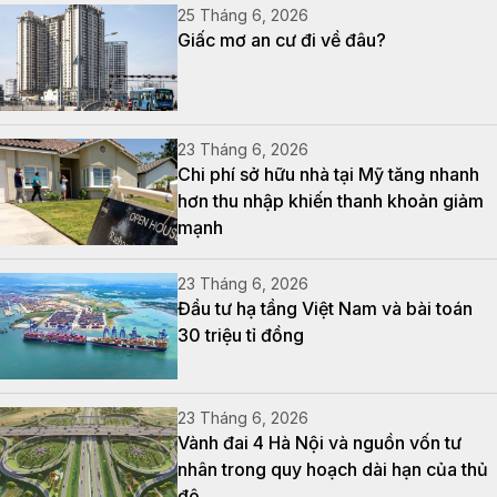
25 Tháng 6, 2026
Giấc mơ an cư đi về đâu?
23 Tháng 6, 2026
Chi phí sở hữu nhà tại Mỹ tăng nhanh
hơn thu nhập khiến thanh khoản giảm
mạnh
23 Tháng 6, 2026
Đầu tư hạ tầng Việt Nam và bài toán
30 triệu tỉ đồng
23 Tháng 6, 2026
Vành đai 4 Hà Nội và nguồn vốn tư
nhân trong quy hoạch dài hạn của thủ
đô