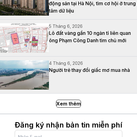
động sản tại Hà Nội, tìm cơ hội ở trung
tâm dữ liệu
5 Tháng 6, 2026
Lô đất vàng gần 10 ngàn tỉ liên quan
ông Phạm Công Danh tìm chủ mới
4 Tháng 6, 2026
Người trẻ thay đổi giấc mơ mua nhà
Xem thêm
Đăng ký nhận bản tin miễn phí