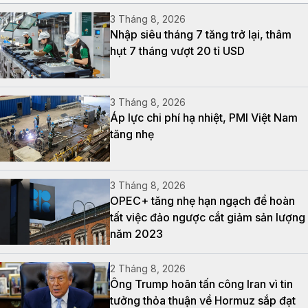
3 Tháng 8, 2026
Nhập siêu tháng 7 tăng trở lại, thâm
hụt 7 tháng vượt 20 tỉ USD
3 Tháng 8, 2026
Áp lực chi phí hạ nhiệt, PMI Việt Nam
tăng nhẹ
3 Tháng 8, 2026
OPEC+ tăng nhẹ hạn ngạch để hoàn
tất việc đảo ngược cắt giảm sản lượng
năm 2023
2 Tháng 8, 2026
Ông Trump hoãn tấn công Iran vì tin
tưởng thỏa thuận về Hormuz sắp đạt