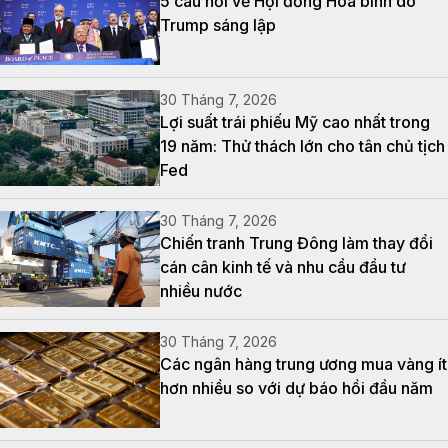
5 câu hỏi về Hội đồng Hòa bình do
Trump sáng lập
30 Tháng 7, 2026
Lợi suất trái phiếu Mỹ cao nhất trong
19 năm: Thử thách lớn cho tân chủ tịch
Fed
30 Tháng 7, 2026
Chiến tranh Trung Đông làm thay đổi
cán cân kinh tế và nhu cầu đầu tư
nhiều nước
30 Tháng 7, 2026
Các ngân hàng trung ương mua vàng ít
hơn nhiều so với dự báo hồi đầu năm