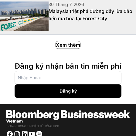
30 Tháng 7, 2026
Malaysia triệt phá đường dây lừa đảo
tiền mã hóa tại Forest City
Xem thêm
Đăng ký nhận bản tin miễn phí
Đăng ký