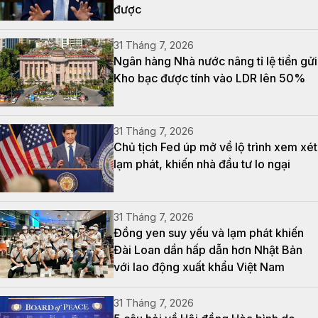
được
31 Tháng 7, 2026
Ngân hàng Nhà nước nâng tỉ lệ tiền gửi
Kho bạc được tính vào LDR lên 50%
31 Tháng 7, 2026
Chủ tịch Fed úp mở về lộ trình xem xét
lạm phát, khiến nhà đầu tư lo ngại
31 Tháng 7, 2026
Đồng yen suy yếu và lạm phát khiến
Đài Loan dần hấp dẫn hơn Nhật Bản
với lao động xuất khẩu Việt Nam
31 Tháng 7, 2026