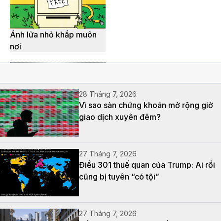
Ánh lửa nhỏ khắp muôn
nơi
28 Tháng 7, 2026
Vì sao sàn chứng khoán mở rộng giờ
giao dịch xuyên đêm?
27 Tháng 7, 2026
Điều 301 thuế quan của Trump: Ai rồi
cũng bị tuyên “có tội”
27 Tháng 7, 2026