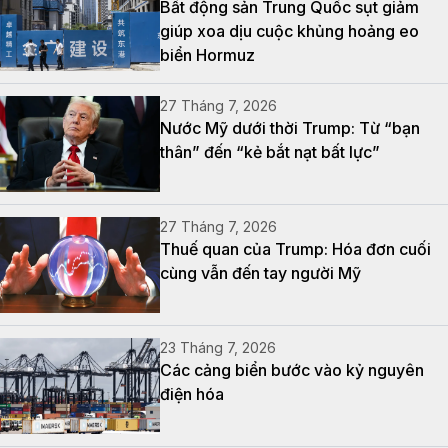
Bất động sản Trung Quốc sụt giảm
giúp xoa dịu cuộc khủng hoảng eo
biển Hormuz
27 Tháng 7, 2026
Nước Mỹ dưới thời Trump: Từ “bạn
thân” đến “kẻ bắt nạt bất lực”
27 Tháng 7, 2026
Thuế quan của Trump: Hóa đơn cuối
cùng vẫn đến tay người Mỹ
23 Tháng 7, 2026
Các cảng biển bước vào kỷ nguyên
điện hóa