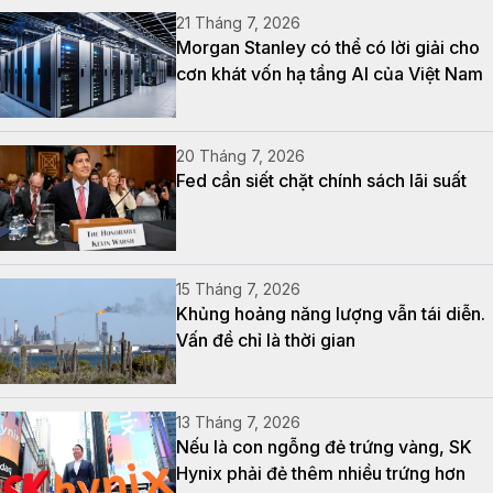
21 Tháng 7, 2026
Morgan Stanley có thể có lời giải cho
cơn khát vốn hạ tầng AI của Việt Nam
20 Tháng 7, 2026
Fed cần siết chặt chính sách lãi suất
15 Tháng 7, 2026
Khủng hoảng năng lượng vẫn tái diễn.
Vấn đề chỉ là thời gian
13 Tháng 7, 2026
Nếu là con ngỗng đẻ trứng vàng, SK
Hynix phải đẻ thêm nhiều trứng hơn