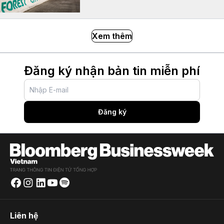
Xem thêm
Đăng ký nhận bản tin miễn phí
Đăng ký
Liên hệ