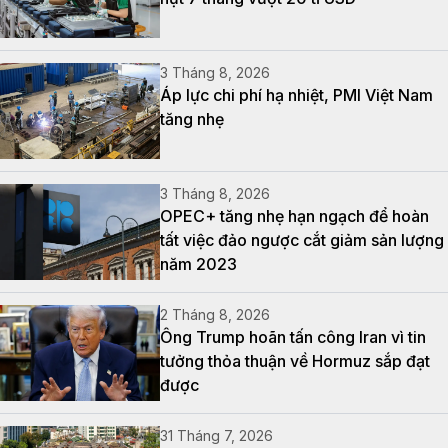
3 Tháng 8, 2026
Áp lực chi phí hạ nhiệt, PMI Việt Nam
tăng nhẹ
3 Tháng 8, 2026
OPEC+ tăng nhẹ hạn ngạch để hoàn
tất việc đảo ngược cắt giảm sản lượng
năm 2023
2 Tháng 8, 2026
Ông Trump hoãn tấn công Iran vì tin
tưởng thỏa thuận về Hormuz sắp đạt
được
31 Tháng 7, 2026