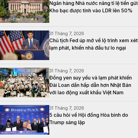
Ngân hàng Nhà nước nâng tỉ lệ tiền gửi
Kho bạc được tính vào LDR lên 50%
31 Tháng 7, 2026
Chủ tịch Fed úp mở về lộ trình xem xét
lạm phát, khiến nhà đầu tư lo ngại
31 Tháng 7, 2026
Đồng yen suy yếu và lạm phát khiến
Đài Loan dần hấp dẫn hơn Nhật Bản
với lao động xuất khẩu Việt Nam
31 Tháng 7, 2026
5 câu hỏi về Hội đồng Hòa bình do
Trump sáng lập