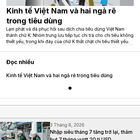
Kinh tế Việt Nam và hai ngả rẽ
trong tiêu dùng
Lạm phát và đà phục hồi sau dịch chia tiêu dùng Việt Nam
thành chữ K: Nhóm trung lưu tiếp tục chi trả cho chi tiêu không
thiết yếu, trong khi đáy của chữ K thắt chặt chi tiêu thiết yếu.
Đọc nhiều
Kinh tế Việt Nam và hai ngả rẽ trong tiêu dùng
3 Tháng 8, 2026
Nhập siêu tháng 7 tăng trở lại, thâm
hụt 7 tháng vượt 20 tỉ USD