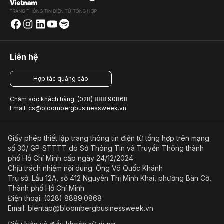
Liên hệ
Hợp tác quảng cáo
Chăm sóc khách hàng: (028) 888 90868
Email: cs@bloombergbusinessweek.vn
Giấy phép thiết lập trang thông tin điện tử tổng hợp trên mạng
số 30/ GP-STTTT do Sở Thông Tin và Truyền Thông thành
phố Hồ Chí Minh cấp ngày 24/12/2024
Chịu trách nhiệm nội dung: Ông Võ Quốc Khánh
Trụ sở: Lầu 12A, số 412 Nguyễn Thị Minh Khai, phường Bàn Cờ,
Thành phố Hồ Chí Minh
Điện thoại: (028) 8889.0868
Email: bientap@bloombergbusinessweek.vn