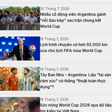
20 Tháng 7, 2026
Nhiều cổ động viên Argentina gánh
“nỗi đau kép” sau trận chung kết
World Cup
19 Tháng 7, 2026
Lịch trình chuyên cơ hơn 92.000 km
của chủ tịch FIFA mùa World Cup
19 Tháng 7, 2026
Tây Ban Nha – Argentina: Liệu "tài sản
cảm xúc" có thắng "thuật toán thực
dụng"?
18 Tháng 7, 2026
Sức nóng World Cup 2026 qua dữ liệu
tìm kiếm tại Việt Nam