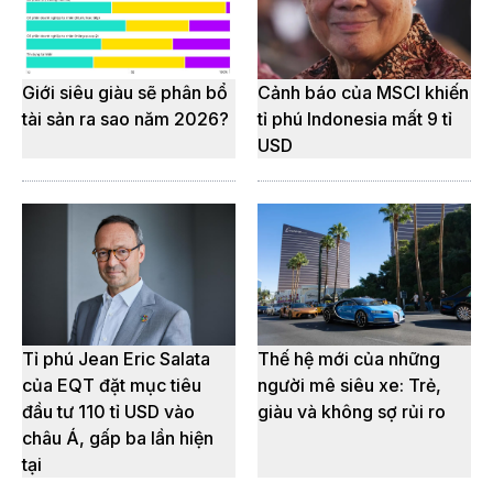
Giới siêu giàu sẽ phân bổ
Cảnh báo của MSCI khiến
tài sản ra sao năm 2026?
tỉ phú Indonesia mất 9 tỉ
USD
Tỉ phú Jean Eric Salata
Thế hệ mới của những
của EQT đặt mục tiêu
người mê siêu xe: Trẻ,
đầu tư 110 tỉ USD vào
giàu và không sợ rủi ro
châu Á, gấp ba lần hiện
tại