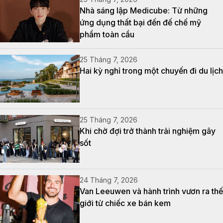
Nhà sáng lập Medicube: Từ những
ứng dụng thất bại đến đế chế mỹ
phẩm toàn cầu
25 Tháng 7, 2026
Hai kỳ nghỉ trong một chuyến đi du lịch
25 Tháng 7, 2026
Khi chờ đợi trở thành trải nghiệm gây
sốt
24 Tháng 7, 2026
Van Leeuwen và hành trình vươn ra thế
giới từ chiếc xe bán kem