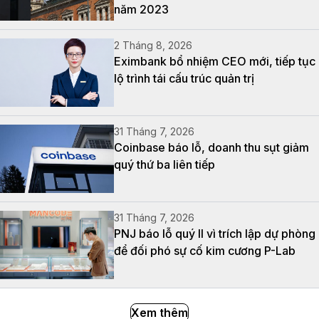
năm 2023
2 Tháng 8, 2026
Eximbank bổ nhiệm CEO mới, tiếp tục
lộ trình tái cấu trúc quản trị
31 Tháng 7, 2026
Coinbase báo lỗ, doanh thu sụt giảm
quý thứ ba liên tiếp
31 Tháng 7, 2026
PNJ báo lỗ quý II vì trích lập dự phòng
để đối phó sự cố kim cương P-Lab
Xem thêm