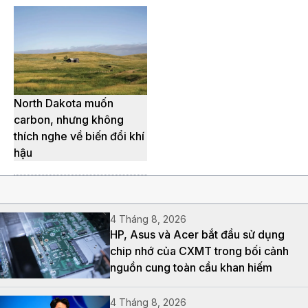
North Dakota muốn
carbon, nhưng không
thích nghe về biến đổi khí
hậu
4 Tháng 8, 2026
HP, Asus và Acer bắt đầu sử dụng
chip nhớ của CXMT trong bối cảnh
nguồn cung toàn cầu khan hiếm
4 Tháng 8, 2026