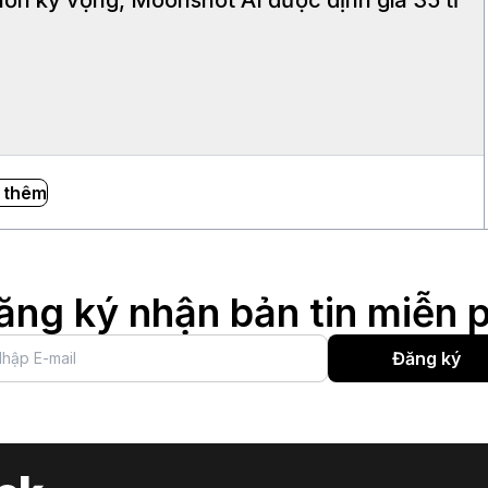
 thêm
ăng ký nhận bản tin miễn p
Đăng ký