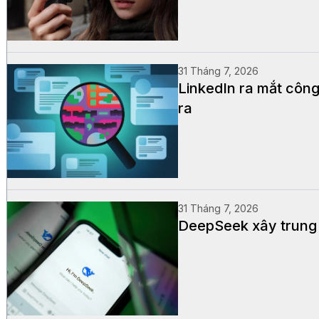
31 Tháng 7, 2026
LinkedIn ra mắt công
ra
31 Tháng 7, 2026
DeepSeek xây trung t