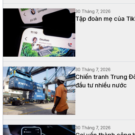
30 Tháng 7, 2026
Tập đoàn mẹ của Tik
30 Tháng 7, 2026
Chiến tranh Trung Đô
đầu tư nhiều nước
30 Tháng 7, 2026
Gọi vốn thành công h