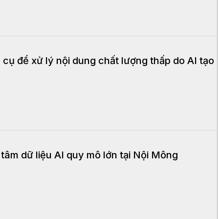
 cụ để xử lý nội dung chất lượng thấp do AI tạo
âm dữ liệu AI quy mô lớn tại Nội Mông