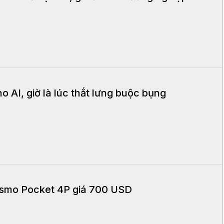
o AI, giờ là lúc thắt lưng buộc bụng
Osmo Pocket 4P giá 700 USD