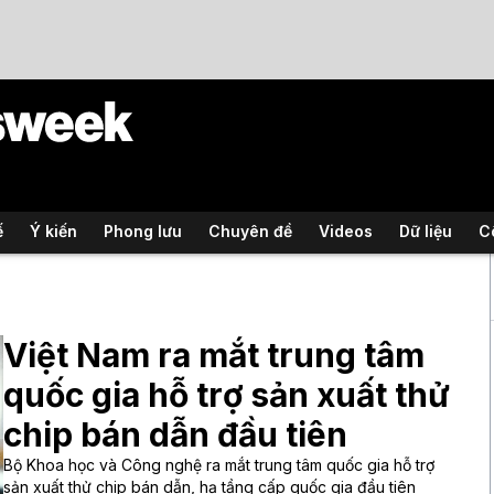
ế
Ý kiến
Phong lưu
Chuyên đề
Videos
Dữ liệu
C
Việt Nam ra mắt trung tâm
quốc gia hỗ trợ sản xuất thử
chip bán dẫn đầu tiên
Bộ Khoa học và Công nghệ ra mắt trung tâm quốc gia hỗ trợ
sản xuất thử chip bán dẫn, hạ tầng cấp quốc gia đầu tiên