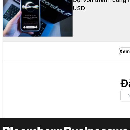
USD
Xem
Đ