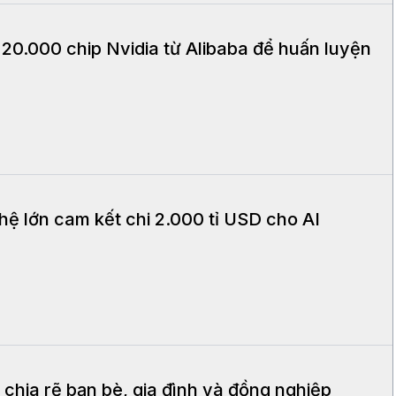
0.000 chip Nvidia từ Alibaba để huấn luyện
ệ lớn cam kết chi 2.000 tỉ USD cho AI
chia rẽ bạn bè, gia đình và đồng nghiệp