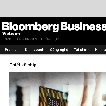
Premium
Kinh doanh
Công nghệ
Tài chính
Kinh t
Thiết kế chip