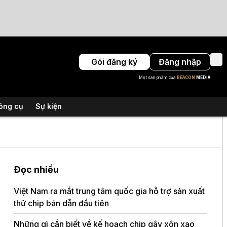
Gói đăng ký
Đăng nhập
Một sản phẩm của
BEACON
MEDIA
ông cụ
Sự kiện
Đọc nhiều
Việt Nam ra mắt trung tâm quốc gia hỗ trợ sản xuất
thử chip bán dẫn đầu tiên
Những gì cần biết về kế hoạch chip gây xôn xao