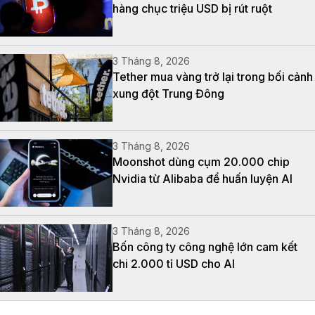
hàng chục triệu USD bị rút ruột
3 Tháng 8, 2026
Tether mua vàng trở lại trong bối cảnh
xung đột Trung Đông
3 Tháng 8, 2026
Moonshot dùng cụm 20.000 chip
Nvidia từ Alibaba để huấn luyện AI
3 Tháng 8, 2026
Bốn công ty công nghệ lớn cam kết
chi 2.000 tỉ USD cho AI