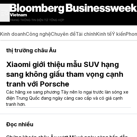
Kinh doanh
Công nghệ
Chuyên đề
Tài chính
Kinh tế
Ý kiến
Phon
thị trường châu Âu
Xiaomi giới thiệu mẫu SUV hạng
sang không giấu tham vọng cạnh
tranh với Porsche
Các hãng xe sang phương Tây nên lo ngại trước làn sóng xe
điện Trung Quốc đang ngày càng cao cấp và có giá cạnh
tranh hơn.
Đọc nhiều