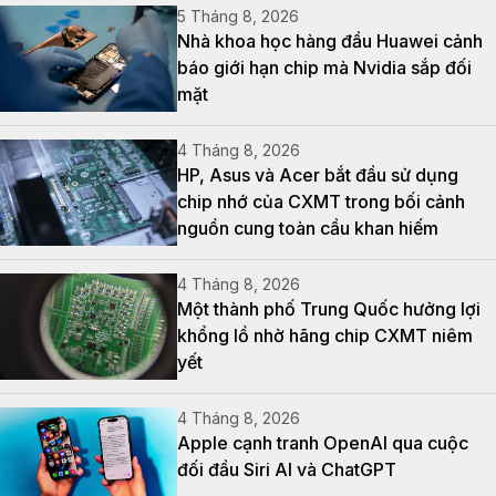
5 Tháng 8, 2026
Nhà khoa học hàng đầu Huawei cảnh
báo giới hạn chip mà Nvidia sắp đối
mặt
4 Tháng 8, 2026
HP, Asus và Acer bắt đầu sử dụng
chip nhớ của CXMT trong bối cảnh
nguồn cung toàn cầu khan hiếm
4 Tháng 8, 2026
Một thành phố Trung Quốc hưởng lợi
khổng lồ nhờ hãng chip CXMT niêm
yết
4 Tháng 8, 2026
Apple cạnh tranh OpenAI qua cuộc
đối đầu Siri AI và ChatGPT