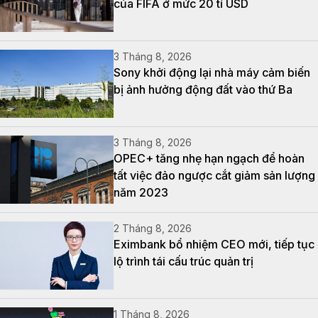
của FIFA ở mức 20 tỉ USD
3 Tháng 8, 2026
Sony khởi động lại nhà máy cảm biến
bị ảnh hưởng động đất vào thứ Ba
3 Tháng 8, 2026
OPEC+ tăng nhẹ hạn ngạch để hoàn
tất việc đảo ngược cắt giảm sản lượng
năm 2023
2 Tháng 8, 2026
Eximbank bổ nhiệm CEO mới, tiếp tục
lộ trình tái cấu trúc quản trị
1 Tháng 8, 2026