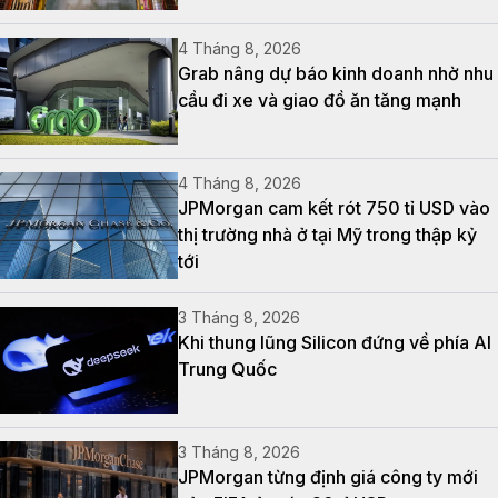
4 Tháng 8, 2026
Grab nâng dự báo kinh doanh nhờ nhu
cầu đi xe và giao đồ ăn tăng mạnh
4 Tháng 8, 2026
JPMorgan cam kết rót 750 tỉ USD vào
thị trường nhà ở tại Mỹ trong thập kỷ
tới
3 Tháng 8, 2026
Khi thung lũng Silicon đứng về phía AI
Trung Quốc
3 Tháng 8, 2026
JPMorgan từng định giá công ty mới