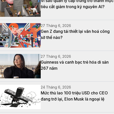
Vì sao quản lý cấp trung trở thành mục
tiêu cắt giảm trong kỷ nguyên AI?
27 Tháng 6, 2026
Gen Z đang tái thiết lại văn hoá công
sở thế nào?
27 Tháng 6, 2026
Guinness và canh bạc trẻ hóa di sản
267 năm
24 Tháng 6, 2026
Mức thù lao 100 triệu USD cho CEO
đang trở lại, Elon Musk là ngoại lệ