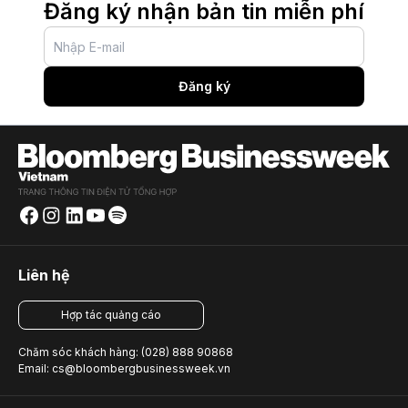
Đăng ký nhận bản tin miễn phí
Đăng ký
Liên hệ
Hợp tác quảng cáo
Chăm sóc khách hàng: (028) 888 90868
Email: cs@bloombergbusinessweek.vn