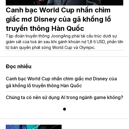
Canh bạc World Cup nhấn chìm
giấc mơ Disney của gã khổng lồ
truyền thông Hàn Quốc
Tập đoàn truyền thông JoongAng phải tái cấu trúc dưới sự
giám sát của toà án sau khi gánh khoản nợ 1,8 tỉ USD, phần lớn
từ bản quyền phát sóng World Cup và Olympic.
Đọc nhiều
Canh bạc World Cup nhấn chìm giấc mơ Disney của
gã khổng lồ truyền thông Hàn Quốc
Chúng ta có nên sử dụng AI trong ngành game không?