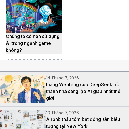
Chúng ta có nên sử dụng
AI trong ngành game
không?
14 Tháng 7, 2026
Liang Wenfeng của DeepSeek trở
thành nhà sáng lập AI giàu nhất thế
giới
10 Tháng 7, 2026
Airbnb thâu tóm bất động sản biểu
tượng tại New York