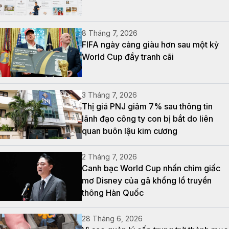
8 Tháng 7, 2026
FIFA ngày càng giàu hơn sau một kỳ
World Cup đầy tranh cãi
3 Tháng 7, 2026
Thị giá PNJ giảm 7% sau thông tin
lãnh đạo công ty con bị bắt do liên
quan buôn lậu kim cương
2 Tháng 7, 2026
Canh bạc World Cup nhấn chìm giấc
mơ Disney của gã khổng lồ truyền
thông Hàn Quốc
28 Tháng 6, 2026