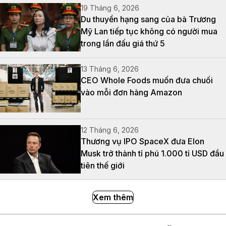
19 Tháng 6, 2026
Du thuyền hạng sang của bà Trương
Mỹ Lan tiếp tục không có người mua
trong lần đấu giá thứ 5
13 Tháng 6, 2026
CEO Whole Foods muốn đưa chuối
vào mỗi đơn hàng Amazon
12 Tháng 6, 2026
Thương vụ IPO SpaceX đưa Elon
Musk trở thành tỉ phú 1.000 tỉ USD đầu
tiên thế giới
Xem thêm