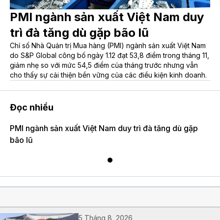
PMI ngành sản xuất Việt Nam duy
trì đà tăng dù gặp bão lũ
Chỉ số Nhà Quản trị Mua hàng (PMI) ngành sản xuất Việt Nam
do S&P Global công bố ngày 1.12 đạt 53,8 điểm trong tháng 11,
giảm nhẹ so với mức 54,5 điểm của tháng trước nhưng vẫn
cho thấy sự cải thiện bền vững của các điều kiện kinh doanh.
Đọc nhiều
PMI ngành sản xuất Việt Nam duy trì đà tăng dù gặp
bão lũ
5 Tháng 8, 2026