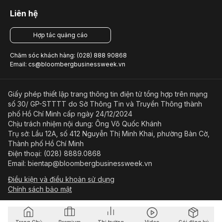
Liên hệ
Hợp tác quảng cáo
Chăm sóc khách hàng: (028) 888 90868
Email: cs@bloombergbusinessweek.vn
Giấy phép thiết lập trang thông tin điện tử tổng hợp trên mạng
số 30/ GP-STTTT do Sở Thông Tin và Truyền Thông thành
phố Hồ Chí Minh cấp ngày 24/12/2024
Chịu trách nhiệm nội dung: Ông Võ Quốc Khánh
Trụ sở: Lầu 12A, số 412 Nguyễn Thị Minh Khai, phường Bàn Cờ,
Thành phố Hồ Chí Minh
Điện thoại: (028) 8889.0868
Email: bientap@bloombergbusinessweek.vn
Điều kiện và điều khoản sử dụng
Chính sách bảo mật
© Copyright 2023-2026 Công ty Cổ phần Beacon Asia Media