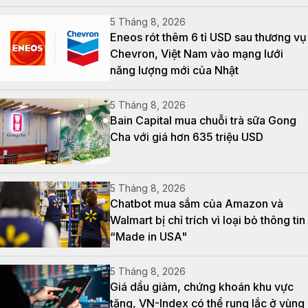
5 Tháng 8, 2026
Eneos rót thêm 6 tỉ USD sau thương vụ
Chevron, Việt Nam vào mạng lưới
năng lượng mới của Nhật
5 Tháng 8, 2026
Bain Capital mua chuỗi trà sữa Gong
Cha với giá hơn 635 triệu USD
5 Tháng 8, 2026
Chatbot mua sắm của Amazon và
Walmart bị chỉ trích vì loại bỏ thông tin
“Made in USA"
5 Tháng 8, 2026
Giá dầu giảm, chứng khoán khu vực
tăng, VN-Index có thể rung lắc ở vùng