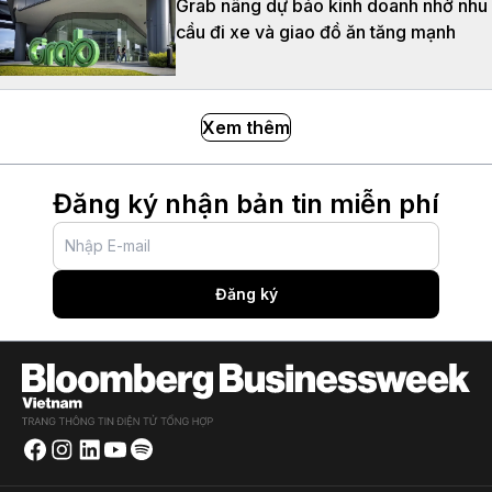
Grab nâng dự báo kinh doanh nhờ nhu
cầu đi xe và giao đồ ăn tăng mạnh
Xem thêm
Đăng ký nhận bản tin miễn phí
Đăng ký