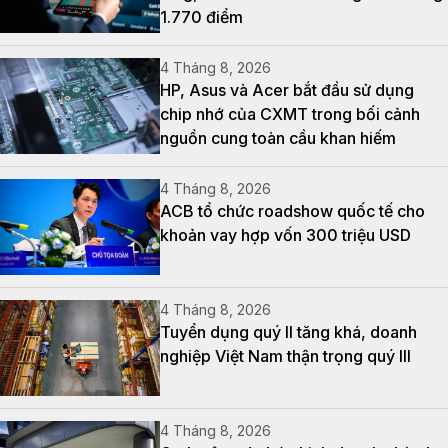
1.770 điểm
4 Tháng 8, 2026
HP, Asus và Acer bắt đầu sử dụng
chip nhớ của CXMT trong bối cảnh
nguồn cung toàn cầu khan hiếm
4 Tháng 8, 2026
ACB tổ chức roadshow quốc tế cho
khoản vay hợp vốn 300 triệu USD
4 Tháng 8, 2026
Tuyển dụng quý II tăng khá, doanh
nghiệp Việt Nam thận trọng quý III
4 Tháng 8, 2026