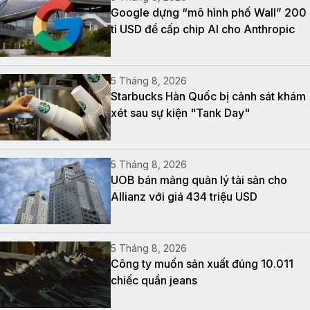
Google dựng “mô hình phố Wall” 200
tỉ USD để cấp chip AI cho Anthropic
5 Tháng 8, 2026
Starbucks Hàn Quốc bị cảnh sát khám
xét sau sự kiện "Tank Day"
5 Tháng 8, 2026
UOB bán mảng quản lý tài sản cho
Allianz với giá 434 triệu USD
5 Tháng 8, 2026
Công ty muốn sản xuất đúng 10.011
chiếc quần jeans