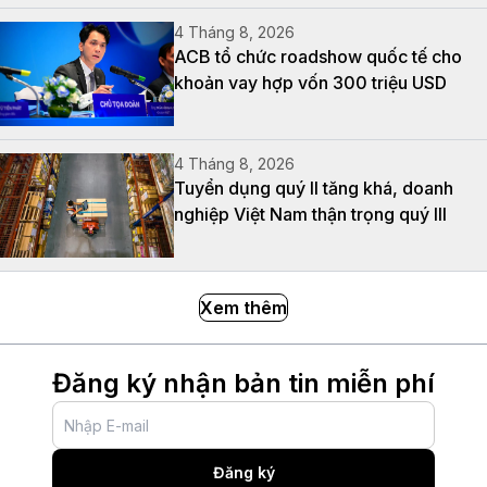
4 Tháng 8, 2026
ACB tổ chức roadshow quốc tế cho
khoản vay hợp vốn 300 triệu USD
4 Tháng 8, 2026
Tuyển dụng quý II tăng khá, doanh
nghiệp Việt Nam thận trọng quý III
Xem thêm
Đăng ký nhận bản tin miễn phí
Đăng ký