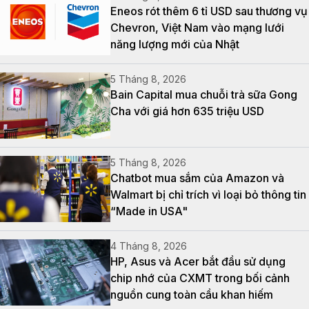
Eneos rót thêm 6 tỉ USD sau thương vụ
Chevron, Việt Nam vào mạng lưới
năng lượng mới của Nhật
5 Tháng 8, 2026
Bain Capital mua chuỗi trà sữa Gong
Cha với giá hơn 635 triệu USD
5 Tháng 8, 2026
Chatbot mua sắm của Amazon và
Walmart bị chỉ trích vì loại bỏ thông tin
“Made in USA"
4 Tháng 8, 2026
HP, Asus và Acer bắt đầu sử dụng
chip nhớ của CXMT trong bối cảnh
nguồn cung toàn cầu khan hiếm