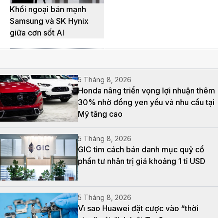
Khối ngoại bán mạnh
Samsung và SK Hynix
giữa cơn sốt AI
5 Tháng 8, 2026
Honda nâng triển vọng lợi nhuận thêm
30% nhờ đồng yen yếu và nhu cầu tại
Mỹ tăng cao
5 Tháng 8, 2026
GIC tìm cách bán danh mục quỹ cổ
phần tư nhân trị giá khoảng 1 tỉ USD
5 Tháng 8, 2026
Vì sao Huawei đặt cược vào “thời