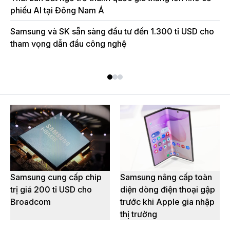
phiếu AI tại Đông Nam Á
Mu
án
Samsung và SK sẵn sàng đầu tư đến 1.300 tỉ USD cho
tham vọng dẫn đầu công nghệ
Sa
U
Samsung cung cấp chip
Samsung nâng cấp toàn
trị giá 200 tỉ USD cho
diện dòng điện thoại gập
Broadcom
trước khi Apple gia nhập
thị trường