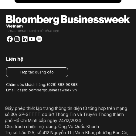
Liên hệ
Hợp tác quảng cáo
Chăm sóc khách hàng: (028) 888 90868
Email: cs@bloombergbusinessweek.vn
Giấy phép thiết lập trang thông tin điện tử tổng hợp trên mạng
số 30/ GP-STTTT do Sở Thông Tin và Truyền Thông thành
phố Hồ Chí Minh cấp ngày 24/12/2024
Chịu trách nhiệm nội dung: Ông Võ Quốc Khánh
Trụ sở: Lầu 12A, số 412 Nguyễn Thị Minh Khai, phường Bàn Cờ,