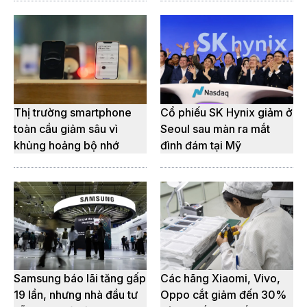
Thị trường smartphone
Cổ phiếu SK Hynix giảm ở
toàn cầu giảm sâu vì
Seoul sau màn ra mắt
khủng hoảng bộ nhớ
đình đám tại Mỹ
Samsung báo lãi tăng gấp
Các hãng Xiaomi, Vivo,
19 lần, nhưng nhà đầu tư
Oppo cắt giảm đến 30%