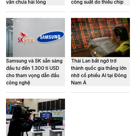
vẫn chưa hài lòng
công suất do thiếu chip
Samsung và SK sẵn sàng
Thái Lan bất ngờ trở
đầu tư đến 1.300 tỉ USD
thành quốc gia thắng lớn
cho tham vọng dẫn đầu
nhờ cổ phiếu AI tại Đông
công nghệ
Nam Á