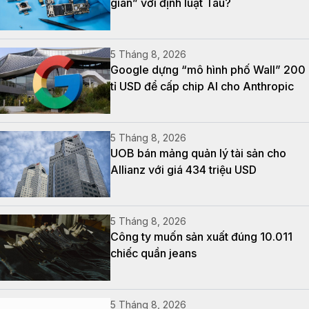
gian” với định luật Tau?
5 Tháng 8, 2026
Google dựng “mô hình phố Wall” 200
tỉ USD để cấp chip AI cho Anthropic
5 Tháng 8, 2026
UOB bán mảng quản lý tài sản cho
Allianz với giá 434 triệu USD
5 Tháng 8, 2026
Công ty muốn sản xuất đúng 10.011
chiếc quần jeans
5 Tháng 8, 2026