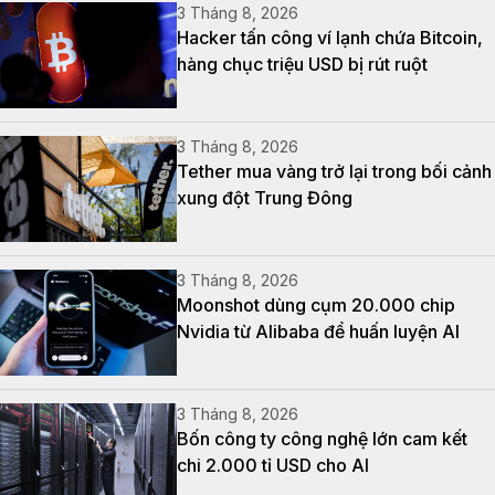
3 Tháng 8, 2026
Hacker tấn công ví lạnh chứa Bitcoin,
hàng chục triệu USD bị rút ruột
3 Tháng 8, 2026
Tether mua vàng trở lại trong bối cảnh
xung đột Trung Đông
3 Tháng 8, 2026
Moonshot dùng cụm 20.000 chip
Nvidia từ Alibaba để huấn luyện AI
3 Tháng 8, 2026
Bốn công ty công nghệ lớn cam kết
chi 2.000 tỉ USD cho AI