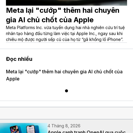
Meta lại "cướp" thêm hai chuyên
gia AI chủ chốt của Apple
Meta Platforms Inc. vừa tuyển dụng hai nhà nghiên cứu trí tuệ
nhân tạo hàng đầu từng làm việc tại Apple Inc., ngay sau khi
chiêu mộ được người sếp cũ của họ từ “gã khổng lồ iPhone”.
Đọc nhiều
Meta lại "cướp" thêm hai chuyên gia AI chủ chốt của
Apple
4 Tháng 8, 2026
Apple cạnh tranh OpenAI qua cuộc