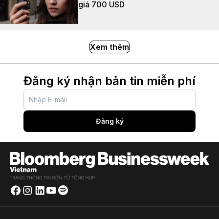
giá 700 USD
Xem thêm
Đăng ký nhận bản tin miễn phí
Đăng ký