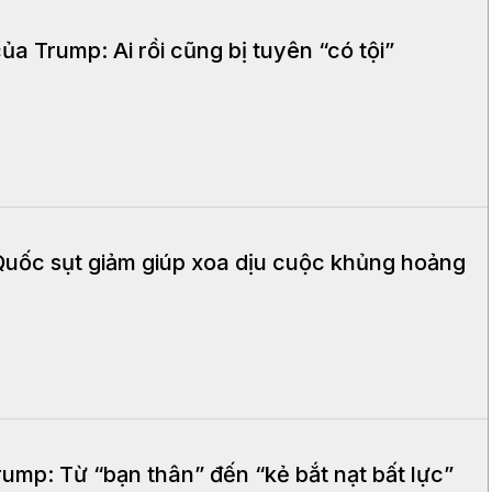
ủa Trump: Ai rồi cũng bị tuyên “có tội”
Quốc sụt giảm giúp xoa dịu cuộc khủng hoảng
ump: Từ “bạn thân” đến “kẻ bắt nạt bất lực”