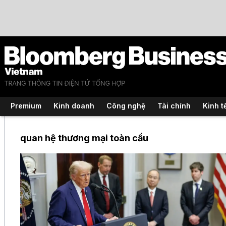
Premium
Kinh doanh
Công nghệ
Tài chính
Kinh t
quan hệ thương mại toàn cầu