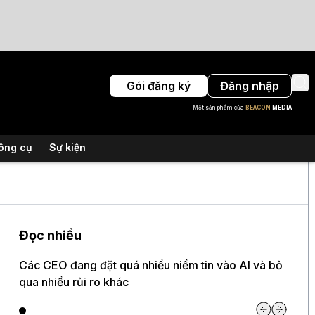
Gói đăng ký
Đăng nhập
Một sản phẩm của
BEACON
MEDIA
ông cụ
Sự kiện
Đọc nhiều
Các CEO đang đặt quá nhiều niềm tin vào AI và bỏ
qua nhiều rủi ro khác