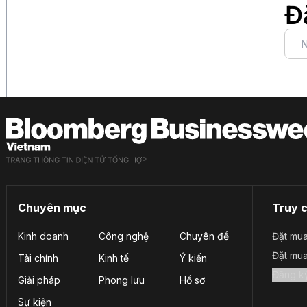
Đ
Chuyên mục
Truy 
Kinh doanh
Công nghệ
Chuyên đề
Đặt mua
Đặt mu
Tài chính
Kinh tế
Ý kiến
Giải pháp
Phong lưu
Hồ sơ
Sự kiện