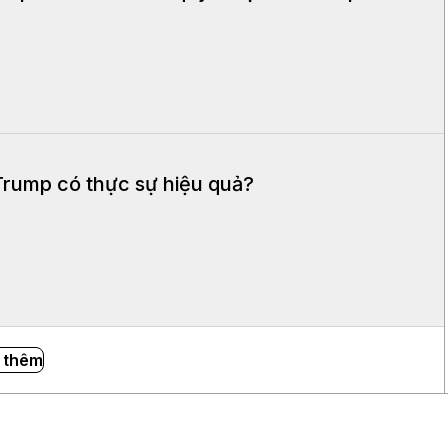
rump có thực sự hiệu quả?
 thêm