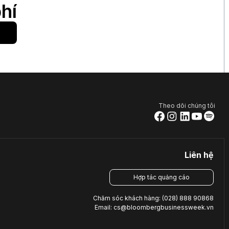
hí
Theo dõi chúng tôi
Liên hệ
Hợp tác quảng cáo
Chăm sóc khách hàng: (028) 888 90868
Email: cs@bloombergbusinessweek.vn