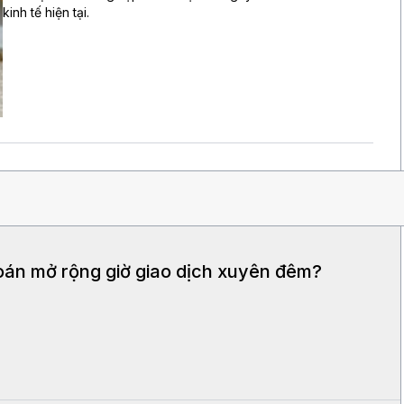
kinh tế hiện tại.
oán mở rộng giờ giao dịch xuyên đêm?