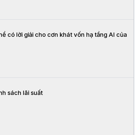
ể có lời giải cho cơn khát vốn hạ tầng AI của
nh sách lãi suất