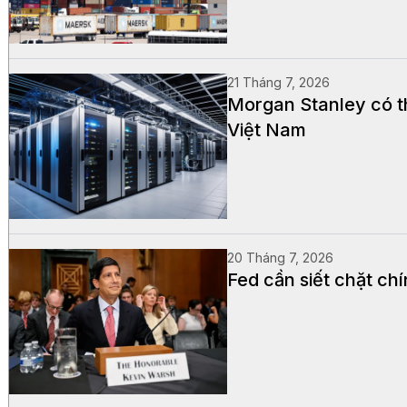
21 Tháng 7, 2026
Morgan Stanley có th
Việt Nam
20 Tháng 7, 2026
Fed cần siết chặt chí