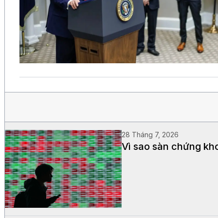
28 Tháng 7, 2026
Vì sao sàn chứng kh