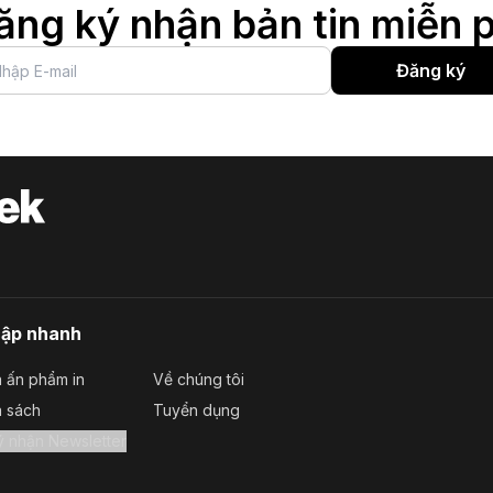
ăng ký nhận bản tin miễn p
Đăng ký
cập nhanh
 ấn phẩm in
Về chúng tôi
a sách
Tuyển dụng
Đăng ký nhận Newsletter