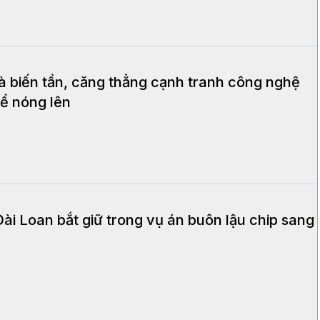
à biến tần, căng thẳng cạnh tranh công nghệ
ể nóng lên
Đài Loan bắt giữ trong vụ án buôn lậu chip sang