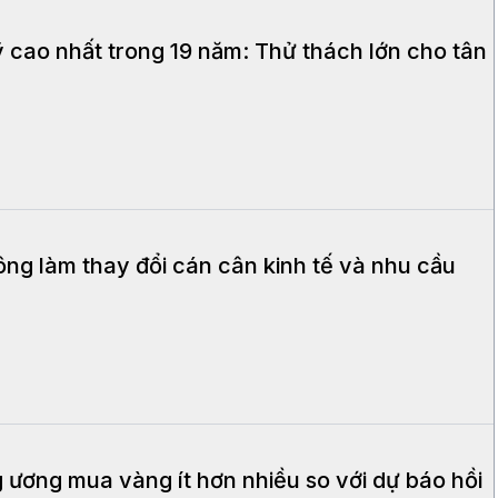
Mỹ cao nhất trong 19 năm: Thử thách lớn cho tân
ng làm thay đổi cán cân kinh tế và nhu cầu
ương mua vàng ít hơn nhiều so với dự báo hồi