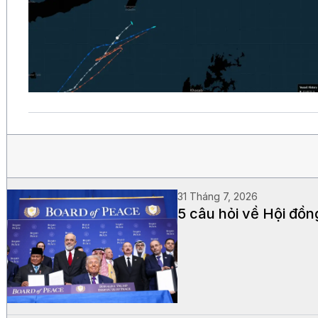
31 Tháng 7, 2026
5 câu hỏi về Hội đồn