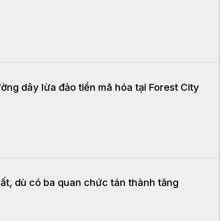
ờng dây lừa đảo tiền mã hóa tại Forest City
uất, dù có ba quan chức tán thành tăng