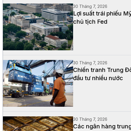
30 Tháng 7, 2026
Lợi suất trái phiếu 
chủ tịch Fed
30 Tháng 7, 2026
Chiến tranh Trung Đô
đầu tư nhiều nước
30 Tháng 7, 2026
Các ngân hàng trung 