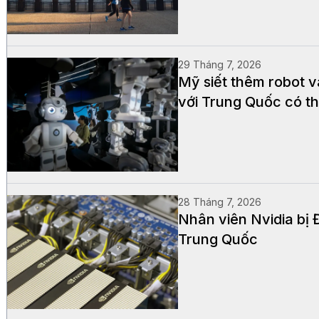
29 Tháng 7, 2026
Mỹ siết thêm robot v
với Trung Quốc có th
28 Tháng 7, 2026
Nhân viên Nvidia bị 
Trung Quốc