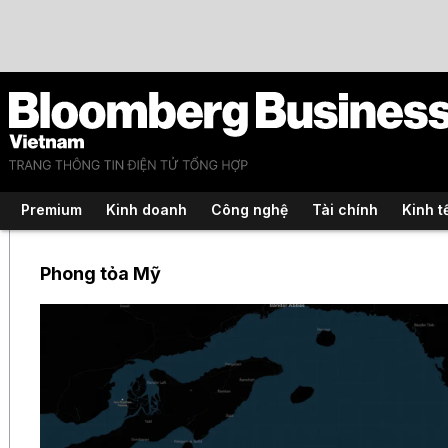
Premium
Kinh doanh
Công nghệ
Tài chính
Kinh t
Phong tỏa Mỹ