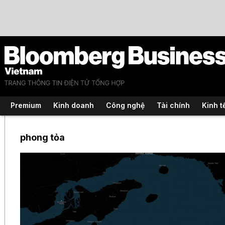
Premium
Kinh doanh
Công nghệ
Tài chính
Kinh t
phong tỏa