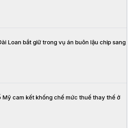
Đài Loan bắt giữ trong vụ án buôn lậu chip sang
 Mỹ cam kết khống chế mức thuế thay thế ở