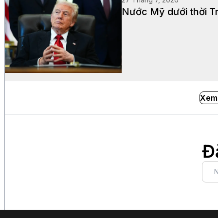
Nước Mỹ dưới thời Tr
Xem
Đ