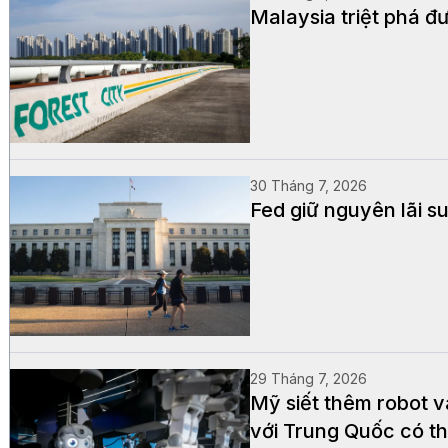
Malaysia triệt phá đư
30 Tháng 7, 2026
Fed giữ nguyên lãi s
29 Tháng 7, 2026
Mỹ siết thêm robot v
với Trung Quốc có th