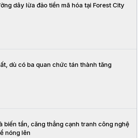
ờng dây lừa đảo tiền mã hóa tại Forest City
uất, dù có ba quan chức tán thành tăng
à biến tần, căng thẳng cạnh tranh công nghệ
ể nóng lên