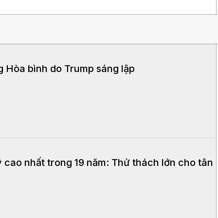
g Hòa bình do Trump sáng lập
Mỹ cao nhất trong 19 năm: Thử thách lớn cho tân