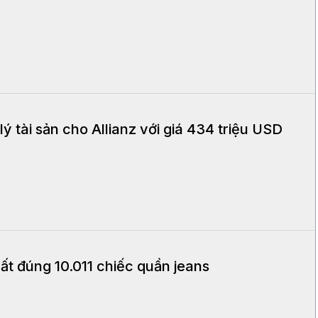
 tài sản cho Allianz với giá 434 triệu USD
t đúng 10.011 chiếc quần jeans