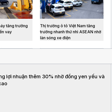
áy tăng trưởng
Thị trường ô tô Việt Nam tăng
iền vay
trưởng nhanh thứ nhì ASEAN nhờ
làn sóng xe điện
ng lợi nhuận thêm 30% nhờ đồng yen yếu và
cao