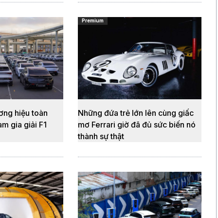
Premium
ơng hiệu toàn
Những đứa trẻ lớn lên cùng giấc
m gia giải F1
mơ Ferrari giờ đã đủ sức biến nó
thành sự thật