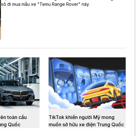
xô đi mua mẫu xe "Temu Range Rover" này.
rên toàn cầu
TikTok khiến người Mỹ mong
rung Quốc
muốn sở hữu xe điện Trung Quốc