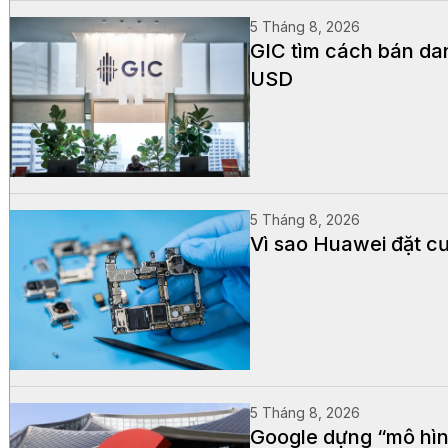
5 Tháng 8, 2026
GIC tìm cách bán dan
USD
5 Tháng 8, 2026
Vì sao Huawei đặt cư
5 Tháng 8, 2026
Google dựng “mô hìn