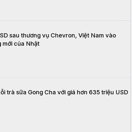
 USD sau thương vụ Chevron, Việt Nam vào
g mới của Nhật
ỗi trà sữa Gong Cha với giá hơn 635 triệu USD