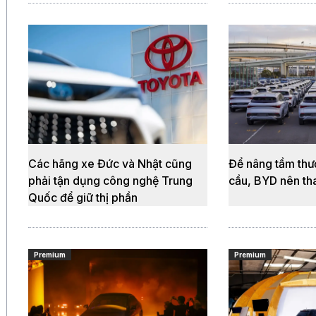
Các hãng xe Đức và Nhật cũng
Để nâng tầm thư
phải tận dụng công nghệ Trung
cầu, BYD nên tha
Quốc để giữ thị phần
Premium
Premium