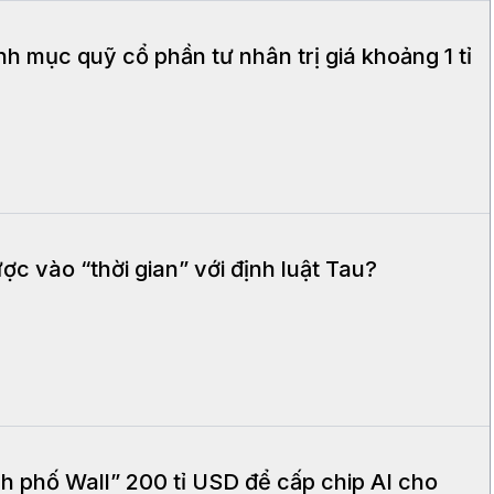
h mục quỹ cổ phần tư nhân trị giá khoảng 1 tỉ
ợc vào “thời gian” với định luật Tau?
h phố Wall” 200 tỉ USD để cấp chip AI cho