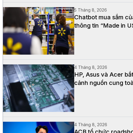
5 Tháng 8, 2026
Chatbot mua sắm của 
thông tin “Made in 
4 Tháng 8, 2026
HP, Asus và Acer bắ
cảnh nguồn cung to
4 Tháng 8, 2026
ACB tổ chức roadsho