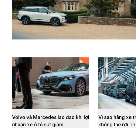
Volvo và Mercedes lao đao khi lợi
Vì sao hãng xe t
nhuận xe ô tô sụt giảm
không thể rời T