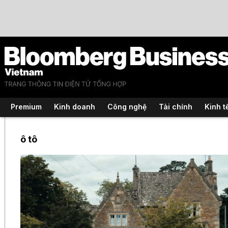
Premium
Kinh doanh
Công nghệ
Tài chính
Kinh t
ô tô