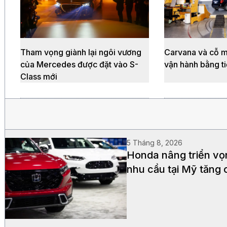
Tham vọng giành lại ngôi vương
Carvana và cỗ m
của Mercedes được đặt vào S-
vận hành bằng t
Class mới
5 Tháng 8, 2026
Honda nâng triển vọ
nhu cầu tại Mỹ tăng 