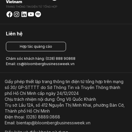
Liên hệ
Hợp tác quảng cáo
Chăm sóc khách hàng: (028) 888 90868
Email: cs@bloombergbusinessweek.vn
Giấy phép thiết lập trang thông tin điện tử tổng hợp trên mạng
số 30/ GP-STTTT do Sở Thông Tin và Truyền Thông thành
phố Hồ Chí Minh cấp ngày 24/12/2024
Chịu trách nhiệm nội dung: Ông Võ Quốc Khánh
Trụ sở: Lầu 12A, số 412 Nguyễn Thị Minh Khai, phường Bàn Cờ,
Thành phố Hồ Chí Minh
Điện thoại: (028) 8889.0868
Email: bientap@bloombergbusinessweek.vn