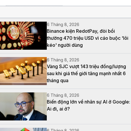
6 Tháng 8, 2026
Binance kiện RedotPay, đòi bồi
thường 470 triệu USD vì cáo buộc 'lôi
kéo' người dùng
6 Tháng 8, 2026
Vàng SJC vượt 143 triệu đồng/lượng
sau khi giá thế giới tăng mạnh nhất 6
tháng qua
6 Tháng 8, 2026
Biến động lớn về nhân sự AI ở Google:
Ai đi, ai ở?
6 Tháng 8, 2026