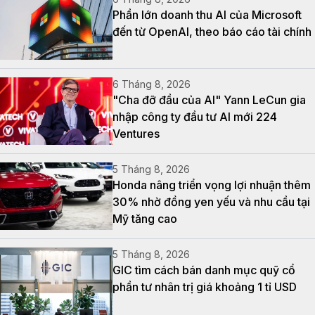
Phần lớn doanh thu AI của Microsoft
đến từ OpenAI, theo báo cáo tài chính
6 Tháng 8, 2026
"Cha đỡ đầu của AI" Yann LeCun gia
nhập công ty đầu tư AI mới 224
Ventures
5 Tháng 8, 2026
Honda nâng triển vọng lợi nhuận thêm
30% nhờ đồng yen yếu và nhu cầu tại
Mỹ tăng cao
5 Tháng 8, 2026
GIC tìm cách bán danh mục quỹ cổ
phần tư nhân trị giá khoảng 1 tỉ USD