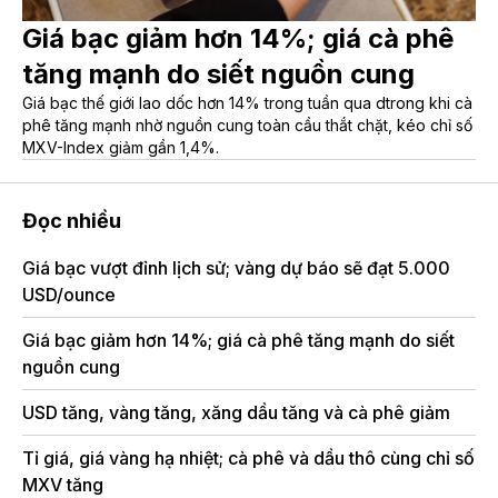
Giá bạc giảm hơn 14%; giá cà phê
tăng mạnh do siết nguồn cung
Giá bạc thế giới lao dốc hơn 14% trong tuần qua dtrong khi cà
phê tăng mạnh nhờ nguồn cung toàn cầu thắt chặt, kéo chỉ số
MXV-Index giảm gần 1,4%.
Đọc nhiều
Giá bạc vượt đỉnh lịch sử; vàng dự báo sẽ đạt 5.000
Và
USD/ounce
đỉ
Giá bạc giảm hơn 14%; giá cà phê tăng mạnh do siết
Gi
nguồn cung
Mộ
USD tăng, vàng tăng, xăng dầu tăng và cà phê giảm
hó
Tỉ giá, giá vàng hạ nhiệt; cà phê và dầu thô cùng chỉ số
Gi
MXV tăng
nh