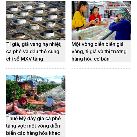
Tỉ giá, giá vàng hạ nhiệt;
Một vòng diễn biến giá
cà phê và dầu thô cùng
vàng, tỉ giá và thị trường
chỉ số MXV tăng
hàng hóa cơ bản
Thuế Mỹ đẩy giá cà phê
tăng vọt; một vòng diễn
biến các hàng hóa khác