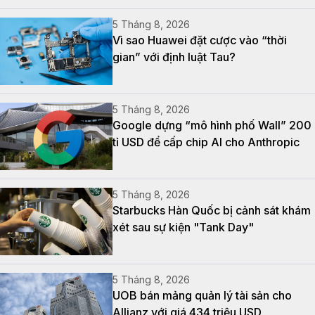
5 Tháng 8, 2026
Vì sao Huawei đặt cược vào “thời
gian” với định luật Tau?
5 Tháng 8, 2026
Google dựng “mô hình phố Wall” 200
tỉ USD để cấp chip AI cho Anthropic
5 Tháng 8, 2026
Starbucks Hàn Quốc bị cảnh sát khám
xét sau sự kiện "Tank Day"
5 Tháng 8, 2026
UOB bán mảng quản lý tài sản cho
Allianz với giá 434 triệu USD