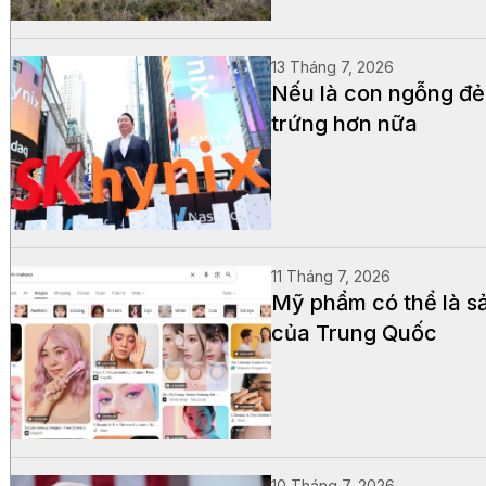
13 Tháng 7, 2026
Nếu là con ngỗng đẻ
trứng hơn nữa
11 Tháng 7, 2026
Mỹ phẩm có thể là s
của Trung Quốc
10 Tháng 7, 2026