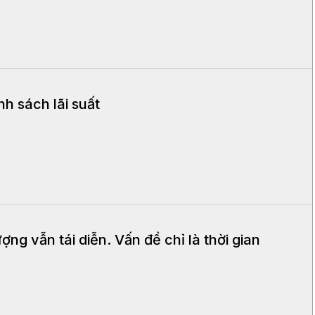
nh sách lãi suất
ng vẫn tái diễn. Vấn đề chỉ là thời gian