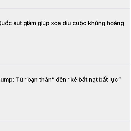
Quốc sụt giảm giúp xoa dịu cuộc khủng hoảng
ump: Từ “bạn thân” đến “kẻ bắt nạt bất lực”