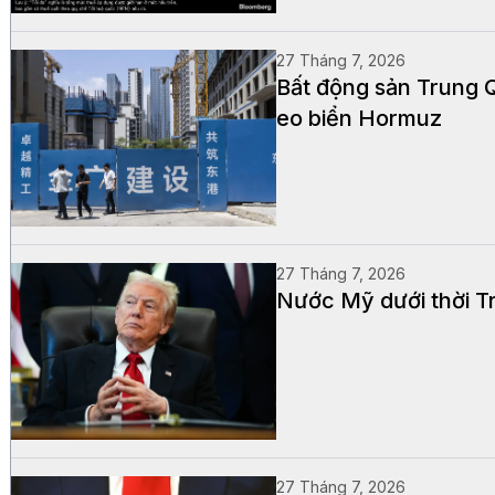
27 Tháng 7, 2026
Bất động sản Trung 
eo biển Hormuz
27 Tháng 7, 2026
Nước Mỹ dưới thời Tr
27 Tháng 7, 2026