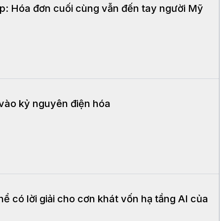
: Hóa đơn cuối cùng vẫn đến tay người Mỹ
vào kỷ nguyên điện hóa
ể có lời giải cho cơn khát vốn hạ tầng AI của