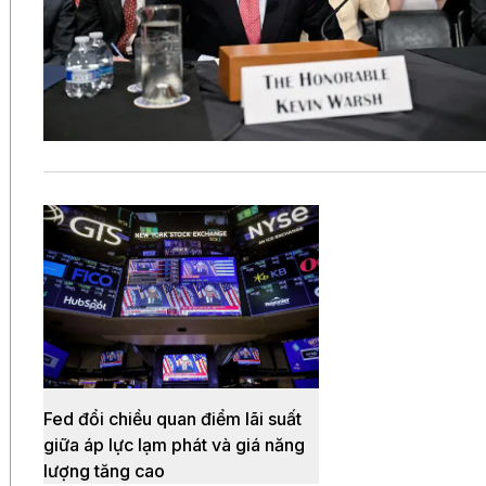
Fed đổi chiều quan điểm lãi suất
giữa áp lực lạm phát và giá năng
lượng tăng cao