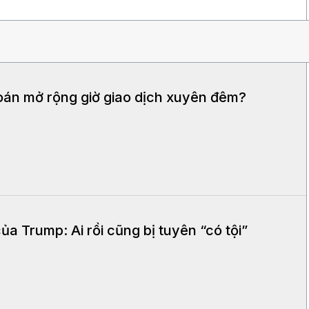
oán mở rộng giờ giao dịch xuyên đêm?
ủa Trump: Ai rồi cũng bị tuyên “có tội”