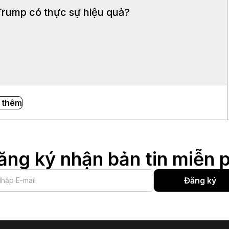
rump có thực sự hiệu quả?
 thêm
ăng ký nhận bản tin miễn p
Đăng ký