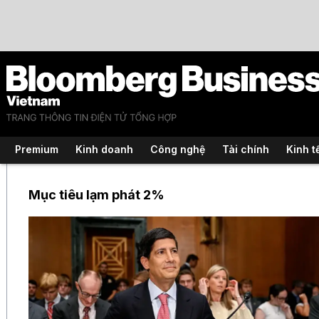
Premium
Kinh doanh
Công nghệ
Tài chính
Kinh t
Mục tiêu lạm phát 2%