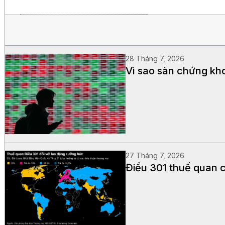
28 Tháng 7, 2026
Vì sao sàn chứng kh
27 Tháng 7, 2026
Điều 301 thuế quan c