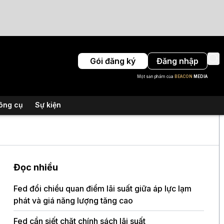
Gói đăng ký
Đăng nhập
Một sản phẩm của
BEACON
MEDIA
ông cụ
Sự kiện
Đọc nhiều
Fed đổi chiều quan điểm lãi suất giữa áp lực lạm
phát và giá năng lượng tăng cao
Fed cần siết chặt chính sách lãi suất