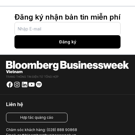
Đăng ký nhận bản tin miễn phí
Đăng ký
Liên hệ
Hợp tác quảng cáo
Chăm sóc khách hàng: (028) 888 90868