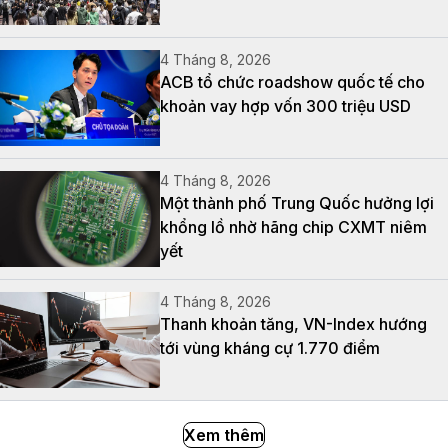
4 Tháng 8, 2026
ACB tổ chức roadshow quốc tế cho
khoản vay hợp vốn 300 triệu USD
4 Tháng 8, 2026
Một thành phố Trung Quốc hưởng lợi
khổng lồ nhờ hãng chip CXMT niêm
yết
4 Tháng 8, 2026
Thanh khoản tăng, VN-Index hướng
tới vùng kháng cự 1.770 điểm
Xem thêm