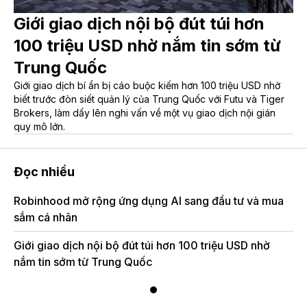
Giới giao dịch nội bộ đút túi hơn
100 triệu USD nhờ nắm tin sớm từ
Trung Quốc
Giới giao dịch bí ẩn bị cáo buộc kiếm hơn 100 triệu USD nhờ
biết trước đòn siết quản lý của Trung Quốc với Futu và Tiger
Brokers, làm dấy lên nghi vấn về một vụ giao dịch nội gián
quy mô lớn.
Đọc nhiều
Robinhood mở rộng ứng dụng AI sang đầu tư và mua
sắm cá nhân
Giới giao dịch nội bộ đút túi hơn 100 triệu USD nhờ
nắm tin sớm từ Trung Quốc