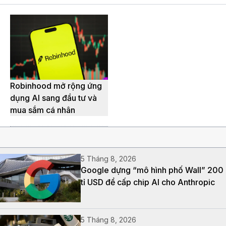
Robinhood mở rộng ứng
dụng AI sang đầu tư và
mua sắm cá nhân
5 Tháng 8, 2026
Google dựng “mô hình phố Wall” 200
tỉ USD để cấp chip AI cho Anthropic
5 Tháng 8, 2026