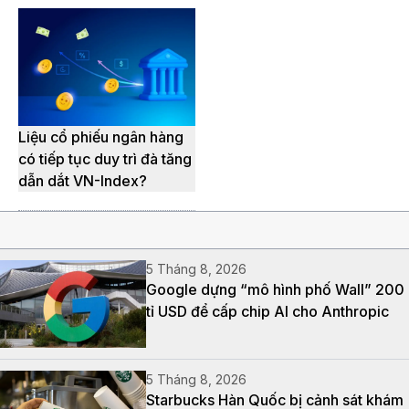
Liệu cổ phiếu ngân hàng
có tiếp tục duy trì đà tăng
dẫn dắt VN-Index?
5 Tháng 8, 2026
Google dựng “mô hình phố Wall” 200
tỉ USD để cấp chip AI cho Anthropic
5 Tháng 8, 2026
Starbucks Hàn Quốc bị cảnh sát khám