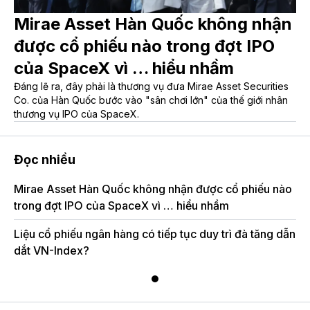
Mirae Asset Hàn Quốc không nhận
được cổ phiếu nào trong đợt IPO
của SpaceX vì … hiểu nhầm
Đáng lẽ ra, đây phải là thương vụ đưa Mirae Asset Securities
Co. của Hàn Quốc bước vào "sân chơi lớn" của thế giới nhân
thương vụ IPO của SpaceX.
Đọc nhiều
Mirae Asset Hàn Quốc không nhận được cổ phiếu nào
trong đợt IPO của SpaceX vì … hiểu nhầm
Liệu cổ phiếu ngân hàng có tiếp tục duy trì đà tăng dẫn
dắt VN-Index?