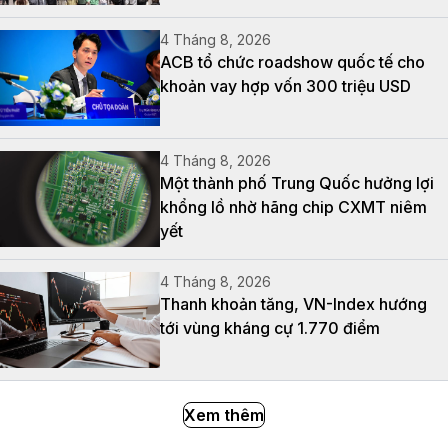
4 Tháng 8, 2026
ACB tổ chức roadshow quốc tế cho
khoản vay hợp vốn 300 triệu USD
4 Tháng 8, 2026
Một thành phố Trung Quốc hưởng lợi
khổng lồ nhờ hãng chip CXMT niêm
yết
4 Tháng 8, 2026
Thanh khoản tăng, VN-Index hướng
tới vùng kháng cự 1.770 điểm
Xem thêm