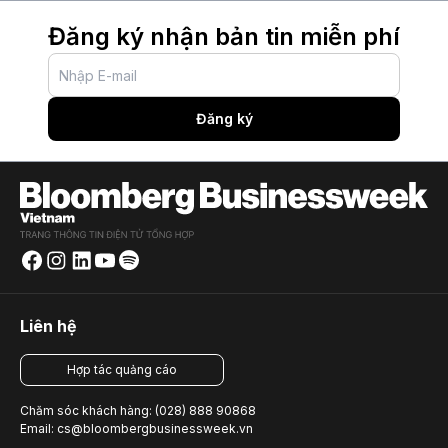
Đăng ký nhận bản tin miễn phí
Đăng ký
Liên hệ
Hợp tác quảng cáo
Chăm sóc khách hàng: (028) 888 90868
Email: cs@bloombergbusinessweek.vn