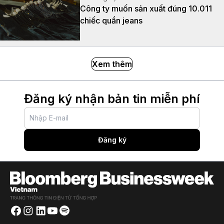
Công ty muốn sản xuất đúng 10.011
chiếc quần jeans
Xem thêm
Đăng ký nhận bản tin miễn phí
Đăng ký