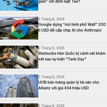
gian” với định luật Tau?
5 Tháng 8, 2026
Google dựng “mô hình phố Wall” 200
tỉ USD để cấp chip AI cho Anthropic
5 Tháng 8, 2026
Starbucks Hàn Quốc bị cảnh sát khám
xét sau sự kiện "Tank Day"
5 Tháng 8, 2026
UOB bán mảng quản lý tài sản cho
Allianz với giá 434 triệu USD
5 Tháng 8, 2026