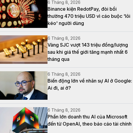
6 Tháng 8, 2026
Binance kiện RedotPay, đòi bồi
thường 470 triệu USD vì cáo buộc 'lôi
kéo' người dùng
6 Tháng 8, 2026
Vàng SJC vượt 143 triệu đồng/lượng
sau khi giá thế giới tăng mạnh nhất 6
tháng qua
6 Tháng 8, 2026
Biến động lớn về nhân sự AI ở Google:
Ai đi, ai ở?
6 Tháng 8, 2026
Phần lớn doanh thu AI của Microsoft
đến từ OpenAI, theo báo cáo tài chính