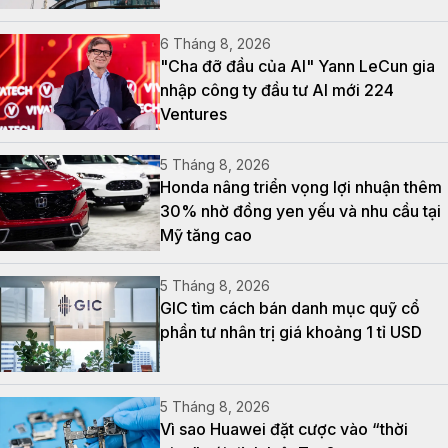
6 Tháng 8, 2026
"Cha đỡ đầu của AI" Yann LeCun gia
nhập công ty đầu tư AI mới 224
Ventures
5 Tháng 8, 2026
Honda nâng triển vọng lợi nhuận thêm
30% nhờ đồng yen yếu và nhu cầu tại
Mỹ tăng cao
5 Tháng 8, 2026
GIC tìm cách bán danh mục quỹ cổ
phần tư nhân trị giá khoảng 1 tỉ USD
5 Tháng 8, 2026
Vì sao Huawei đặt cược vào “thời