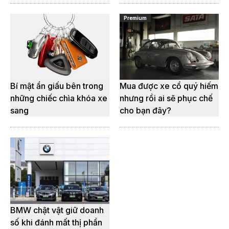
Premium
Bí mật ẩn giấu bên trong
Mua được xe cổ quý hiếm
những chiếc chìa khóa xe
nhưng rồi ai sẽ phục chế
sang
cho bạn đây?
BMW chật vật giữ doanh
số khi đánh mất thị phần