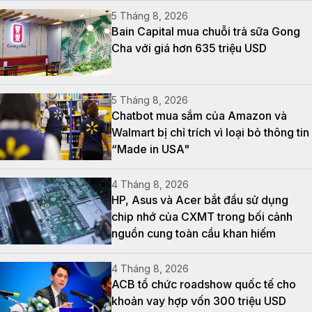
5 Tháng 8, 2026
Bain Capital mua chuỗi trà sữa Gong
Cha với giá hơn 635 triệu USD
5 Tháng 8, 2026
Chatbot mua sắm của Amazon và
Walmart bị chỉ trích vì loại bỏ thông tin
“Made in USA"
4 Tháng 8, 2026
HP, Asus và Acer bắt đầu sử dụng
chip nhớ của CXMT trong bối cảnh
nguồn cung toàn cầu khan hiếm
4 Tháng 8, 2026
ACB tổ chức roadshow quốc tế cho
khoản vay hợp vốn 300 triệu USD