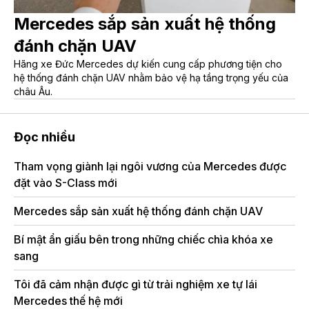
Mercedes sắp sản xuất hệ thống
đánh chặn UAV
Hãng xe Đức Mercedes dự kiến cung cấp phương tiện cho
hệ thống đánh chặn UAV nhằm bảo vệ hạ tầng trọng yếu của
châu Âu.
Đọc nhiều
Tham vọng giành lại ngôi vương của Mercedes được
Vo
đặt vào S-Class mới
gi
Mercedes sắp sản xuất hệ thống đánh chặn UAV
Si
bạ
Bí mật ẩn giấu bên trong những chiếc chìa khóa xe
sang
Ch
đi
Tôi đã cảm nhận được gì từ trải nghiệm xe tự lái
Mercedes thế hệ mới
BM