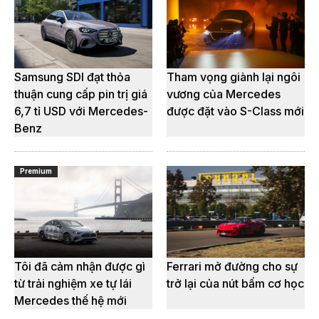
Samsung SDI đạt thỏa
Tham vọng giành lại ngôi
thuận cung cấp pin trị giá
vương của Mercedes
6,7 tỉ USD với Mercedes-
được đặt vào S-Class mới
Benz
Premium
Tôi đã cảm nhận được gì
Ferrari mở đường cho sự
từ trải nghiệm xe tự lái
trở lại của nút bấm cơ học
Mercedes thế hệ mới