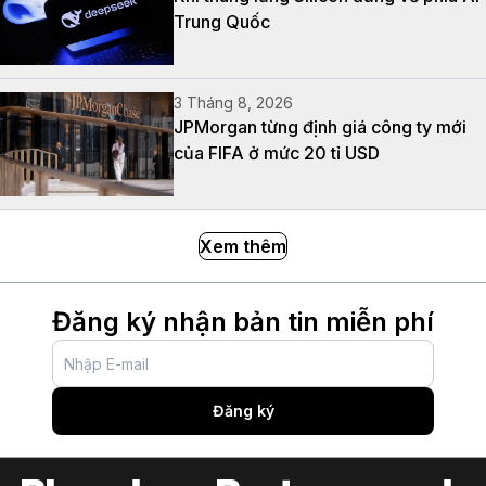
Trung Quốc
3 Tháng 8, 2026
JPMorgan từng định giá công ty mới
của FIFA ở mức 20 tỉ USD
Xem thêm
Đăng ký nhận bản tin miễn phí
Đăng ký