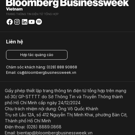
Liên hệ
Hợp tác quảng cáo
Chăm sóc khách hàng: (028) 888 90868
Email: cs@bloombergbusinessweek.vn
Giấy phép thiết lập trang thông tin điện tử tổng hợp trên mạng
số 30/ GP-STTTT do Sở Thông Tin và Truyền Thông thành
phố Hồ Chí Minh cấp ngày 24/12/2024
Chịu trách nhiệm nội dung: Ông Võ Quốc Khánh
Trụ sở: Lầu 12A, số 412 Nguyễn Thị Minh Khai, phường Bàn Cờ,
Thành phố Hồ Chí Minh
Điện thoại: (028) 8889.0868
Email: bientap@bloombergbusinessweek.vn