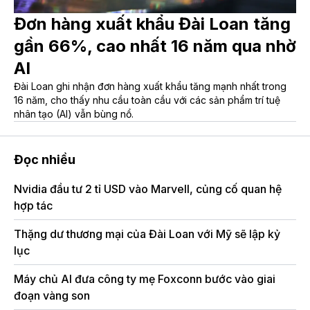
Đơn hàng xuất khẩu Đài Loan tăng
gần 66%, cao nhất 16 năm qua nhờ
AI
Đài Loan ghi nhận đơn hàng xuất khẩu tăng mạnh nhất trong
16 năm, cho thấy nhu cầu toàn cầu với các sản phẩm trí tuệ
nhân tạo (AI) vẫn bùng nổ.
Đọc nhiều
Nvidia đầu tư 2 tỉ USD vào Marvell, củng cố quan hệ
hợp tác
Thặng dư thương mại của Đài Loan với Mỹ sẽ lập kỷ
lục
Máy chủ AI đưa công ty mẹ Foxconn bước vào giai
đoạn vàng son