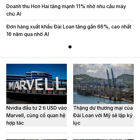
Doanh thu Hon Hai tăng mạnh 11% nhờ nhu cầu máy
chủ AI
Đơn hàng xuất khẩu Đài Loan tăng gần 66%, cao nhất
16 năm qua nhờ AI
Nvidia đầu tư 2 tỉ USD vào
Thặng dư thương mại của
Marvell, củng cố quan hệ
Đài Loan với Mỹ sẽ lập kỷ
hợp tác
lục