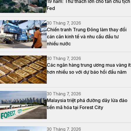
19 năm: Thử thách lớn cho tân chủ tịch
Fed
30 Tháng 7, 2026
Chiến tranh Trung Đông làm thay đổi
cán cân kinh tế và nhu cầu đầu tư
nhiều nước
30 Tháng 7, 2026
Các ngân hàng trung ương mua vàng ít
hơn nhiều so với dự báo hồi đầu năm
30 Tháng 7, 2026
Malaysia triệt phá đường dây lừa đảo
tiền mã hóa tại Forest City
30 Tháng 7, 2026