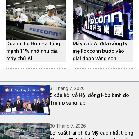
Doanh thu Hon Hai tăng
Máy chủ AI đưa công ty
mạnh 11% nhờ nhu cầu
mẹ Foxconn bước vào
máy chủ AI
giai đoạn vàng son
31 Tháng 7, 2026
5 câu hỏi về Hội đồng Hòa bình do
Trump sáng lập
30 Tháng 7, 2026
Lợi suất trái phiếu Mỹ cao nhất trong