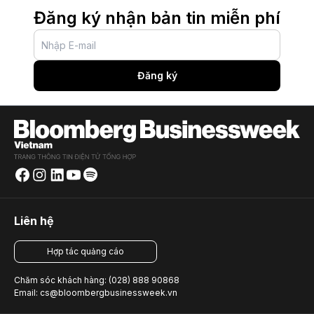
Đăng ký nhận bản tin miễn phí
Đăng ký
Liên hệ
Hợp tác quảng cáo
Chăm sóc khách hàng: (028) 888 90868
Email: cs@bloombergbusinessweek.vn