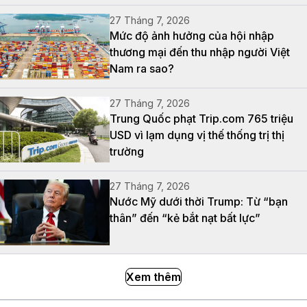
27 Tháng 7, 2026
Mức độ ảnh hưởng của hội nhập
thương mại đến thu nhập người Việt
Nam ra sao?
27 Tháng 7, 2026
Trung Quốc phạt Trip.com 765 triệu
USD vì lạm dụng vị thế thống trị thị
trường
27 Tháng 7, 2026
Nước Mỹ dưới thời Trump: Từ “bạn
thân” đến “kẻ bắt nạt bất lực”
Xem thêm