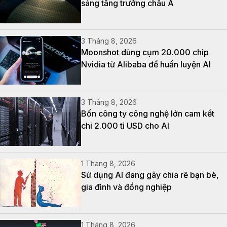
sáng tăng trưởng châu Á
3 Tháng 8, 2026
Moonshot dùng cụm 20.000 chip
Nvidia từ Alibaba để huấn luyện AI
3 Tháng 8, 2026
Bốn công ty công nghệ lớn cam kết
chi 2.000 tỉ USD cho AI
1 Tháng 8, 2026
Sử dụng AI đang gây chia rẽ bạn bè,
gia đình và đồng nghiệp
1 Tháng 8, 2026