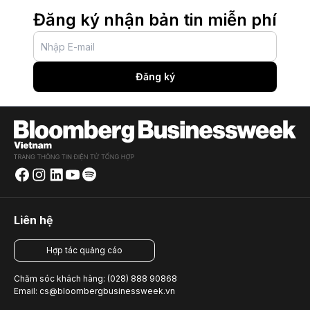
Đăng ký nhận bản tin miễn phí
Đăng ký
Liên hệ
Hợp tác quảng cáo
Chăm sóc khách hàng: (028) 888 90868
Email: cs@bloombergbusinessweek.vn