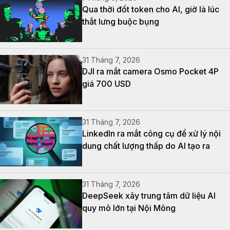
Qua thời đốt token cho AI, giờ là lúc
thắt lưng buộc bụng
31 Tháng 7, 2026
DJI ra mắt camera Osmo Pocket 4P
giá 700 USD
31 Tháng 7, 2026
LinkedIn ra mắt công cụ để xử lý nội
dung chất lượng thấp do AI tạo ra
31 Tháng 7, 2026
DeepSeek xây trung tâm dữ liệu AI
quy mô lớn tại Nội Mông