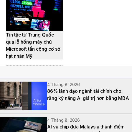
Tin tặc từ Trung Quốc
qua lỗ hổng máy chủ
Microsoft tấn công cơ sở
hạt nhân Mỹ
4 Tháng 8, 2026
86% lãnh đạo ngành tài chính cho
rằng kỹ năng AI giá trị hơn bằng MBA
4 Tháng 8, 2026
AI và chip đưa Malaysia thành điểm