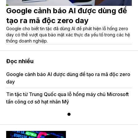
Google cảnh báo AI được dùng để
tạo ra mã độc zero day
Google cho biết tin tặc đã dùng AI để phát hiện lỗ hổng zero
day có thể vượt qua bảo mật xác thực đa yếu tố trong các hệ
thống doanh nghiệp.
Đọc nhiều
Google cảnh báo AI được dùng để tạo ra mã độc zero
day
Tin tặc từ Trung Quốc qua lỗ hổng máy chủ Microsoft
tấn công cơ sở hạt nhân Mỹ