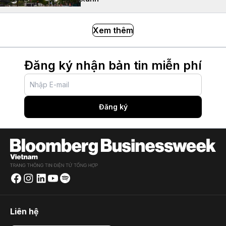
Xem thêm
Đăng ký nhận bản tin miễn phí
Đăng ký
Liên hệ