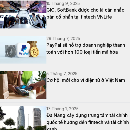
10 Tháng 9, 2025
GIC, SoftBank được cho là cân nhắc
bán cổ phần tại fintech VNLife
29 Tháng 7, 2025
PayPal sẽ hỗ trợ doanh nghiệp thanh
toán với hơn 100 loại tiền mã hóa
5 Tháng 7, 2025
Cơ hội mới cho ví điện tử ở Việt Nam
17 Tháng 1, 2025
Đà Nẵng xây dựng trung tâm tài chính
quốc tế hướng đến fintech và tài chính
xanh