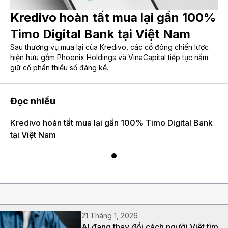
Kredivo hoàn tất mua lại gần 100%
Timo Digital Bank tại Việt Nam
Sau thương vụ mua lại của Kredivo, các cổ đông chiến lược
hiện hữu gồm Phoenix Holdings và VinaCapital tiếp tục nắm
giữ cổ phần thiểu số đáng kể.
Đọc nhiều
Kredivo hoàn tất mua lại gần 100% Timo Digital Bank
tại Việt Nam
21 Tháng 1, 2026
AI đang thay đổi cách người Việt tìm