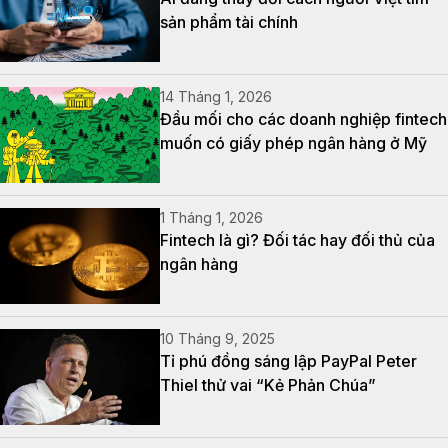
sản phẩm tài chính
14 Tháng 1, 2026
Đầu mối cho các doanh nghiệp fintech
muốn có giấy phép ngân hàng ở Mỹ
1 Tháng 1, 2026
Fintech là gì? Đối tác hay đối thủ của
ngân hàng
10 Tháng 9, 2025
Tỉ phú đồng sáng lập PayPal Peter
Thiel thử vai “Kẻ Phản Chúa”