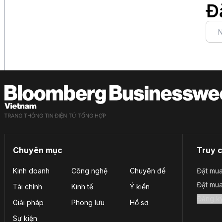
Đ
Chuyên mục
Truy 
Kinh doanh
Công nghệ
Chuyên đề
Đặt mua
Đặt mu
Tài chính
Kinh tế
Ý kiến
Giải pháp
Phong lưu
Hồ sơ
Sự kiện