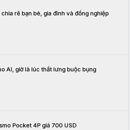
chia rẽ bạn bè, gia đình và đồng nghiệp
o AI, giờ là lúc thắt lưng buộc bụng
Osmo Pocket 4P giá 700 USD