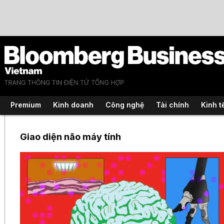
Premium
Kinh doanh
Công nghệ
Tài chính
Kinh t
Giao diện não máy tính