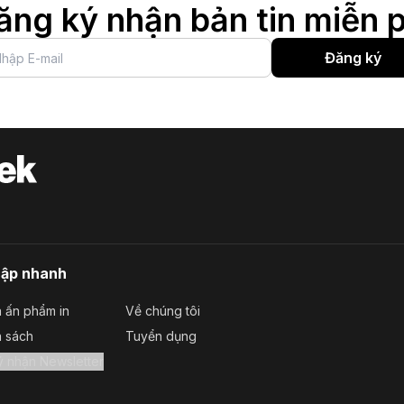
ăng ký nhận bản tin miễn p
Đăng ký
cập nhanh
 ấn phẩm in
Về chúng tôi
a sách
Tuyển dụng
Đăng ký nhận Newsletter