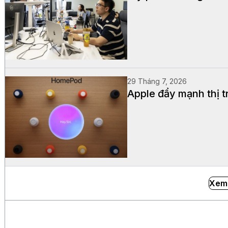
29 Tháng 7, 2026
Apple đẩy mạnh thị t
Xem