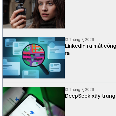
31 Tháng 7, 2026
LinkedIn ra mắt công
ra
31 Tháng 7, 2026
DeepSeek xây trung t