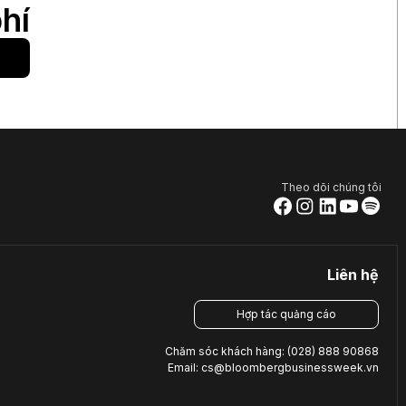
hí
Theo dõi chúng tôi
Liên hệ
Hợp tác quảng cáo
Chăm sóc khách hàng: (028) 888 90868
Email: cs@bloombergbusinessweek.vn