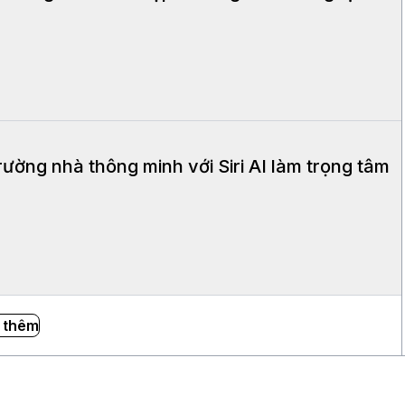
rường nhà thông minh với Siri AI làm trọng tâm
 thêm