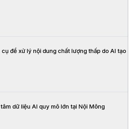
 cụ để xử lý nội dung chất lượng thấp do AI tạo
âm dữ liệu AI quy mô lớn tại Nội Mông