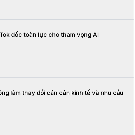
Tok dốc toàn lực cho tham vọng AI
ng làm thay đổi cán cân kinh tế và nhu cầu