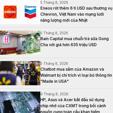
5 Tháng 8, 2026
Eneos rót thêm 6 tỉ USD sau thương vụ
Chevron, Việt Nam vào mạng lưới
năng lượng mới của Nhật
5 Tháng 8, 2026
Bain Capital mua chuỗi trà sữa Gong
Cha với giá hơn 635 triệu USD
5 Tháng 8, 2026
Chatbot mua sắm của Amazon và
Walmart bị chỉ trích vì loại bỏ thông tin
“Made in USA"
4 Tháng 8, 2026
HP, Asus và Acer bắt đầu sử dụng
chip nhớ của CXMT trong bối cảnh
nguồn cung toàn cầu khan hiếm