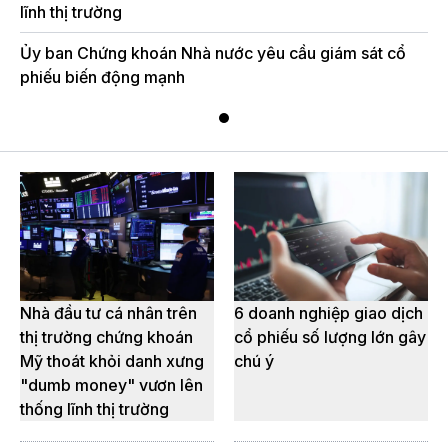
lĩnh thị trường
Ủy ban Chứng khoán Nhà nước yêu cầu giám sát cổ
phiếu biến động mạnh
Nhà đầu tư cá nhân trên
6 doanh nghiệp giao dịch
thị trường chứng khoán
cổ phiếu số lượng lớn gây
Mỹ thoát khỏi danh xưng
chú ý
"dumb money" vươn lên
thống lĩnh thị trường