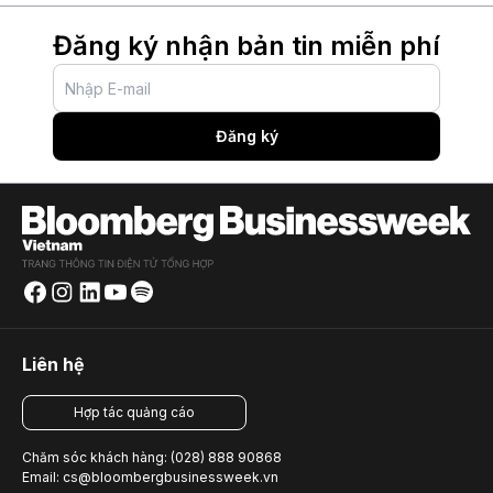
Đăng ký nhận bản tin miễn phí
Đăng ký
Liên hệ
Hợp tác quảng cáo
Chăm sóc khách hàng: (028) 888 90868
Email: cs@bloombergbusinessweek.vn