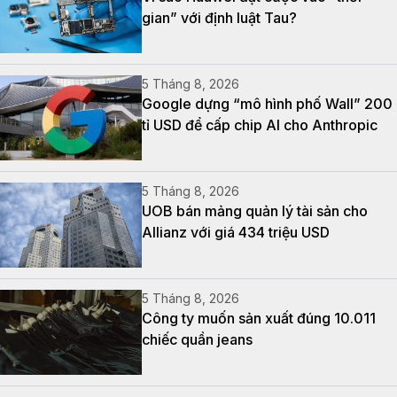
gian” với định luật Tau?
5 Tháng 8, 2026
Google dựng “mô hình phố Wall” 200
tỉ USD để cấp chip AI cho Anthropic
5 Tháng 8, 2026
UOB bán mảng quản lý tài sản cho
Allianz với giá 434 triệu USD
5 Tháng 8, 2026
Công ty muốn sản xuất đúng 10.011
chiếc quần jeans