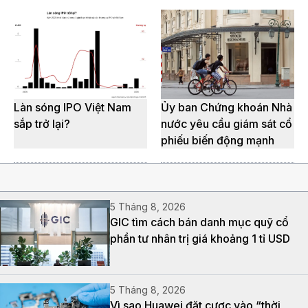
Làn sóng IPO Việt Nam
Ủy ban Chứng khoán Nhà
sắp trở lại?
nước yêu cầu giám sát cổ
phiếu biến động mạnh
5 Tháng 8, 2026
GIC tìm cách bán danh mục quỹ cổ
phần tư nhân trị giá khoảng 1 tỉ USD
5 Tháng 8, 2026
Vì sao Huawei đặt cược vào “thời