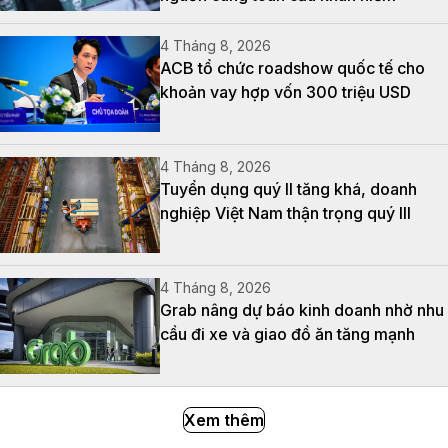
4 Tháng 8, 2026
ACB tổ chức roadshow quốc tế cho
khoản vay hợp vốn 300 triệu USD
4 Tháng 8, 2026
Tuyển dụng quý II tăng khá, doanh
nghiệp Việt Nam thận trọng quý III
4 Tháng 8, 2026
Grab nâng dự báo kinh doanh nhờ nhu
cầu đi xe và giao đồ ăn tăng mạnh
Xem thêm