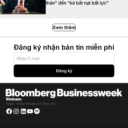
thân” đến “kẻ bắt nạt bất lực”
Xem thêm
Đăng ký nhận bản tin miễn phí
Đăng ký