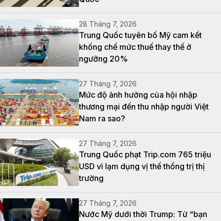
28 Tháng 7, 2026
Trung Quốc tuyên bố Mỹ cam kết
khống chế mức thuế thay thế ở
ngưỡng 20%
27 Tháng 7, 2026
Mức độ ảnh hưởng của hội nhập
thương mại đến thu nhập người Việt
Nam ra sao?
27 Tháng 7, 2026
Trung Quốc phạt Trip.com 765 triệu
USD vì lạm dụng vị thế thống trị thị
trường
27 Tháng 7, 2026
Nước Mỹ dưới thời Trump: Từ “bạn