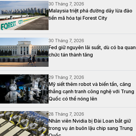
30 Tháng 7, 2026
Malaysia triệt phá đường dây lừa đảo
tiền mã hóa tại Forest City
30 Tháng 7, 2026
Fed giữ nguyên lãi suất, dù có ba quan
chức tán thành tăng
29 Tháng 7, 2026
Mỹ siết thêm robot và biến tần, căng
thẳng cạnh tranh công nghệ với Trung
Quốc có thể nóng lên
28 Tháng 7, 2026
Nhân viên Nvidia bị Đài Loan bắt giữ
trong vụ án buôn lậu chip sang Trung
Quốc