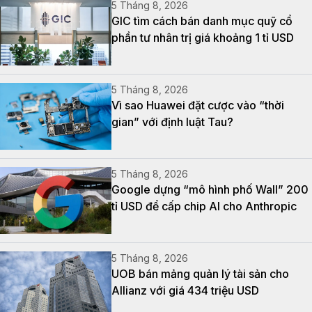
5 Tháng 8, 2026
GIC tìm cách bán danh mục quỹ cổ
phần tư nhân trị giá khoảng 1 tỉ USD
5 Tháng 8, 2026
Vì sao Huawei đặt cược vào “thời
gian” với định luật Tau?
5 Tháng 8, 2026
Google dựng “mô hình phố Wall” 200
tỉ USD để cấp chip AI cho Anthropic
5 Tháng 8, 2026
UOB bán mảng quản lý tài sản cho
Allianz với giá 434 triệu USD