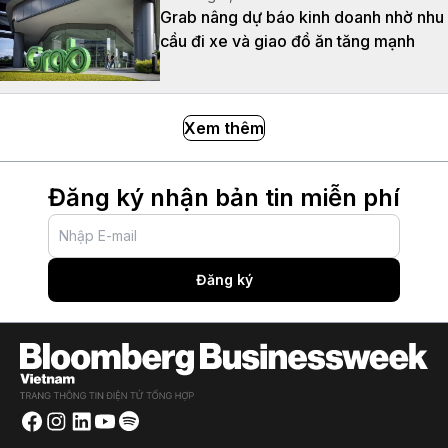
Grab nâng dự báo kinh doanh nhờ nhu
cầu đi xe và giao đồ ăn tăng mạnh
Xem thêm
Đăng ký nhận bản tin miễn phí
Đăng ký