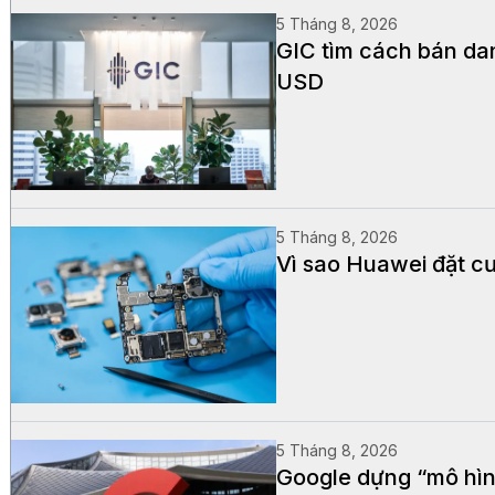
5 Tháng 8, 2026
GIC tìm cách bán dan
USD
5 Tháng 8, 2026
Vì sao Huawei đặt cư
5 Tháng 8, 2026
Google dựng “mô hìn