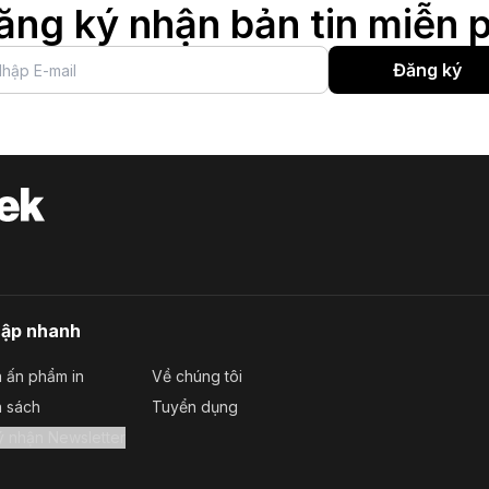
ăng ký nhận bản tin miễn p
Đăng ký
cập nhanh
 ấn phẩm in
Về chúng tôi
a sách
Tuyển dụng
Đăng ký nhận Newsletter