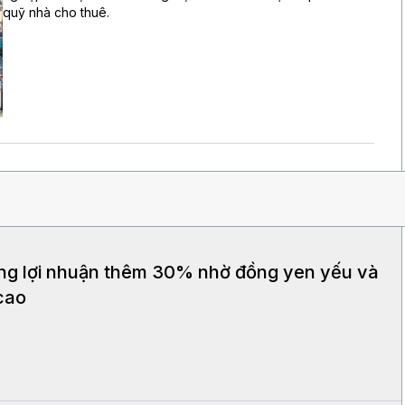
quỹ nhà cho thuê.
ng lợi nhuận thêm 30% nhờ đồng yen yếu và
cao