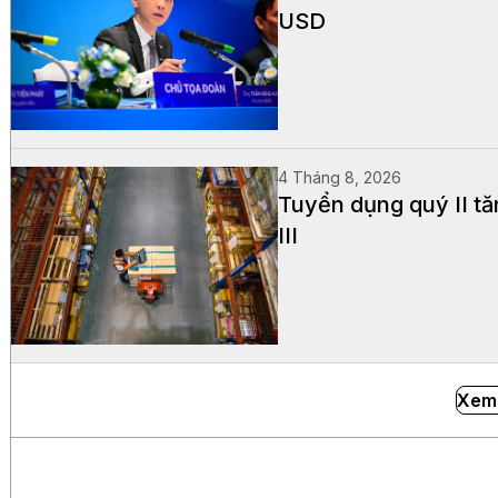
USD
4 Tháng 8, 2026
Tuyển dụng quý II t
III
Xem