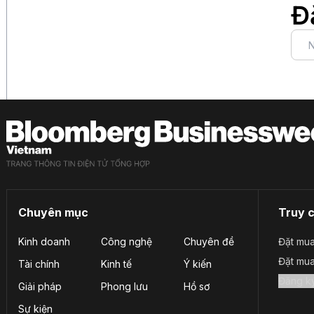
Đ
Chuyên mục
Truy 
Kinh doanh
Công nghệ
Chuyên đề
Đặt mua
Đặt mu
Tài chính
Kinh tế
Ý kiến
Giải pháp
Phong lưu
Hồ sơ
Sự kiện