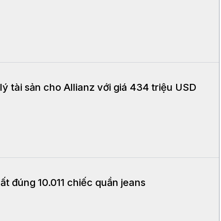
 tài sản cho Allianz với giá 434 triệu USD
t đúng 10.011 chiếc quần jeans