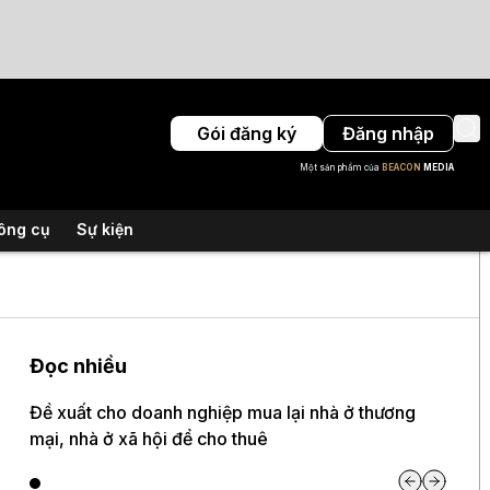
Gói đăng ký
Đăng nhập
Một sản phẩm của
BEACON
MEDIA
ông cụ
Sự kiện
Đọc nhiều
Đề xuất cho doanh nghiệp mua lại nhà ở thương
mại, nhà ở xã hội để cho thuê