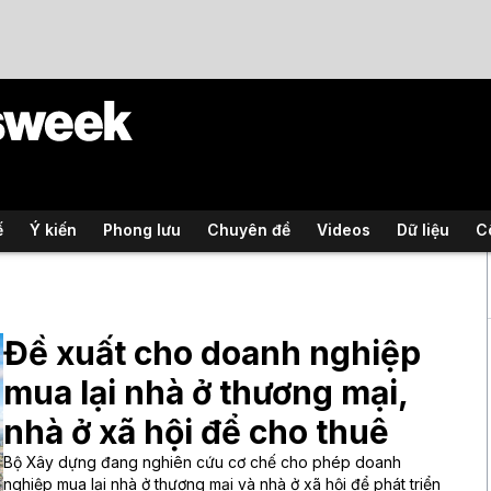
ế
Ý kiến
Phong lưu
Chuyên đề
Videos
Dữ liệu
C
Đề xuất cho doanh nghiệp
mua lại nhà ở thương mại,
nhà ở xã hội để cho thuê
Bộ Xây dựng đang nghiên cứu cơ chế cho phép doanh
nghiệp mua lại nhà ở thương mại và nhà ở xã hội để phát triển