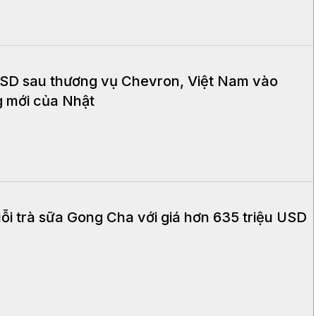
 USD sau thương vụ Chevron, Việt Nam vào
g mới của Nhật
ỗi trà sữa Gong Cha với giá hơn 635 triệu USD