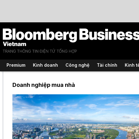
Premium
Kinh doanh
Công nghệ
Tài chính
Kinh t
Doanh nghiệp mua nhà