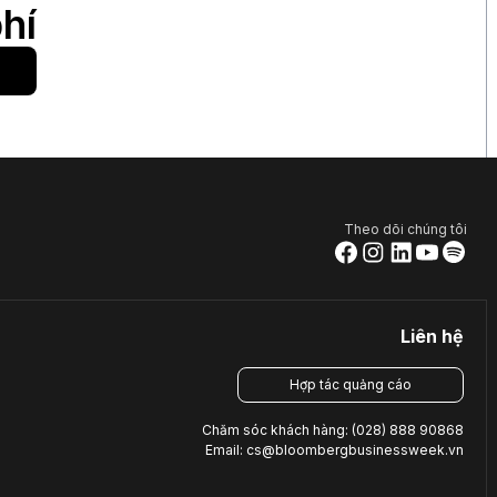
hí
Theo dõi chúng tôi
Liên hệ
Hợp tác quảng cáo
Chăm sóc khách hàng: (028) 888 90868
Email: cs@bloombergbusinessweek.vn