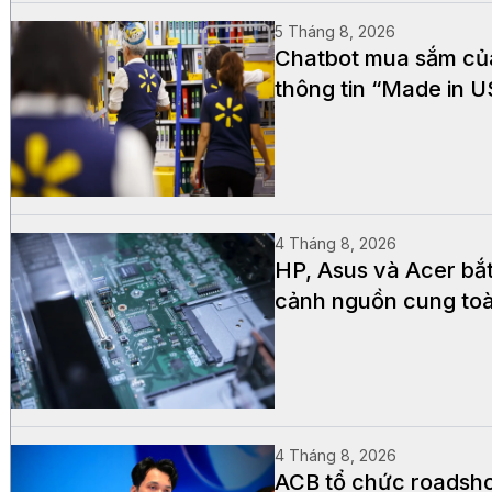
5 Tháng 8, 2026
Chatbot mua sắm của 
thông tin “Made in 
4 Tháng 8, 2026
HP, Asus và Acer bắ
cảnh nguồn cung to
4 Tháng 8, 2026
ACB tổ chức roadsho