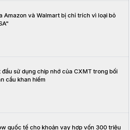
Amazon và Walmart bị chỉ trích vì loại bỏ
USA"
t đầu sử dụng chip nhớ của CXMT trong bối
àn cầu khan hiếm
w quốc tế cho khoản vay hợp vốn 300 triệu