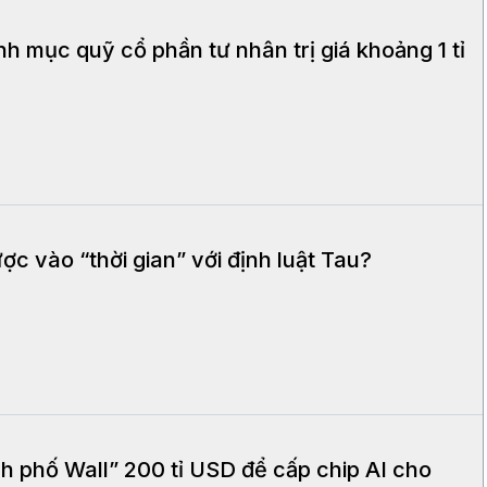
h mục quỹ cổ phần tư nhân trị giá khoảng 1 tỉ
ợc vào “thời gian” với định luật Tau?
h phố Wall” 200 tỉ USD để cấp chip AI cho