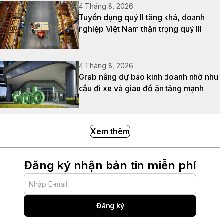
4 Tháng 8, 2026
Tuyển dụng quý II tăng khá, doanh
nghiệp Việt Nam thận trọng quý III
4 Tháng 8, 2026
Grab nâng dự báo kinh doanh nhờ nhu
cầu đi xe và giao đồ ăn tăng mạnh
Xem thêm
Đăng ký nhận bản tin miễn phí
Đăng ký