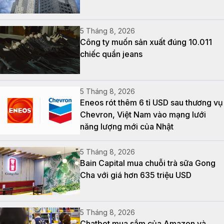
5 Tháng 8, 2026
Công ty muốn sản xuất đúng 10.011
chiếc quần jeans
5 Tháng 8, 2026
Eneos rót thêm 6 tỉ USD sau thương vụ
Chevron, Việt Nam vào mạng lưới
năng lượng mới của Nhật
5 Tháng 8, 2026
Bain Capital mua chuỗi trà sữa Gong
Cha với giá hơn 635 triệu USD
5 Tháng 8, 2026
Chatbot mua sắm của Amazon và