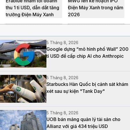
Erablue nhắm tới doanh
MWG lên kế hoạch IPO
thu 1 tỉ USD, dẫn dắt tăng
Điện Máy Xanh trong năm
trưởng Điện Máy Xanh
2026
5 Tháng 8, 2026
Google dựng “mô hình phố Wall” 200
tỉ USD để cấp chip AI cho Anthropic
5 Tháng 8, 2026
Starbucks Hàn Quốc bị cảnh sát khám
xét sau sự kiện "Tank Day"
5 Tháng 8, 2026
UOB bán mảng quản lý tài sản cho
Allianz với giá 434 triệu USD