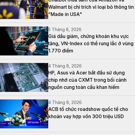
Walmart bị chỉ trích vì loại bỏ thông tin
“Made in USA"
5 Tháng 8, 2026
Giá dầu giảm, chứng khoán khu vực
tăng, VN-Index có thể rung lắc ở vùng
1.770 điểm
4 Tháng 8, 2026
HP, Asus và Acer bắt đầu sử dụng
chip nhớ của CXMT trong bối cảnh
nguồn cung toàn cầu khan hiếm
4 Tháng 8, 2026
ACB tổ chức roadshow quốc tế cho
khoản vay hợp vốn 300 triệu USD