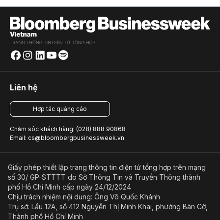
Liên hệ
Hợp tác quảng cáo
Chăm sóc khách hàng: (028) 888 90868
Email: cs@bloombergbusinessweek.vn
Giấy phép thiết lập trang thông tin điện tử tổng hợp trên mạng
số 30/ GP-STTTT do Sở Thông Tin và Truyền Thông thành
phố Hồ Chí Minh cấp ngày 24/12/2024
Chịu trách nhiệm nội dung: Ông Võ Quốc Khánh
Trụ sở: Lầu 12A, số 412 Nguyễn Thị Minh Khai, phường Bàn Cờ,
Thành phố Hồ Chí Minh