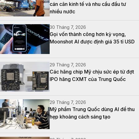
cán cân kinh tế và nhu cầu đầu tư
nhiều nước
30 Tháng 7, 2026
Gọi vốn thành công hơn kỳ vọng,
Moonshot AI được định giá 35 tỉ USD
29 Tháng 7, 2026
Các hãng chip Mỹ chịu sức ép từ đợt
IPO hãng CXMT của Trung Quốc
29 Tháng 7, 2026
Mỹ phẩm Trung Quốc dùng AI để thu
hẹp khoảng cách sáng tạo