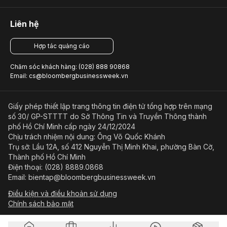
Liên hệ
Hợp tác quảng cáo
Chăm sóc khách hàng: (028) 888 90868
Email: cs@bloombergbusinessweek.vn
Giấy phép thiết lập trang thông tin điện tử tổng hợp trên mạng
số 30/ GP-STTTT do Sở Thông Tin và Truyền Thông thành
phố Hồ Chí Minh cấp ngày 24/12/2024
Chịu trách nhiệm nội dung: Ông Võ Quốc Khánh
Trụ sở: Lầu 12A, số 412 Nguyễn Thị Minh Khai, phường Bàn Cờ,
Thành phố Hồ Chí Minh
Điện thoại: (028) 8889.0868
Email: bientap@bloombergbusinessweek.vn
Điều kiện và điều khoản sử dụng
Chính sách bảo mật
© Copyright 2023-2026 Công ty Cổ phần Beacon Asia Media