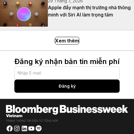
29 Tháng 7, 2026
Apple đẩy mạnh thị trường nhà thông
minh với Siri AI làm trọng tâm
Xem thêm
Đăng ký nhận bản tin miễn phí
Đăng ký