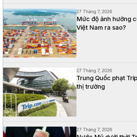
27 Tháng 7, 2026
Mức độ ảnh hưởng củ
Việt Nam ra sao?
27 Tháng 7, 2026
Trung Quốc phạt Trip
thị trường
27 Tháng 7, 2026
Nước Mỹ dưới thời Tr