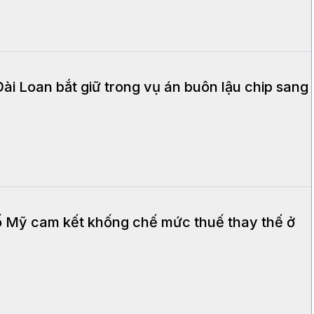
Đài Loan bắt giữ trong vụ án buôn lậu chip sang
 Mỹ cam kết khống chế mức thuế thay thế ở