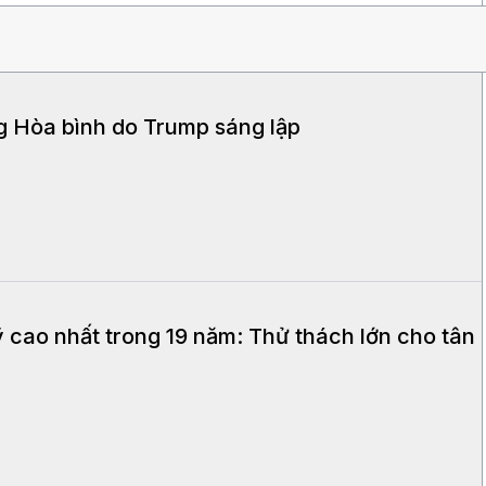
g Hòa bình do Trump sáng lập
Mỹ cao nhất trong 19 năm: Thử thách lớn cho tân