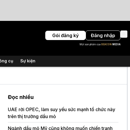
Gói đăng ký
Đăng nhập
Một sản phẩm của
BEACON
MEDIA
ông cụ
Sự kiện
Đọc nhiều
UAE rời OPEC, làm suy yếu sức mạnh tổ chức này
trên thị trường dầu mỏ
Ngành dầu mỏ Mỹ cũng không muốn chiến tranh