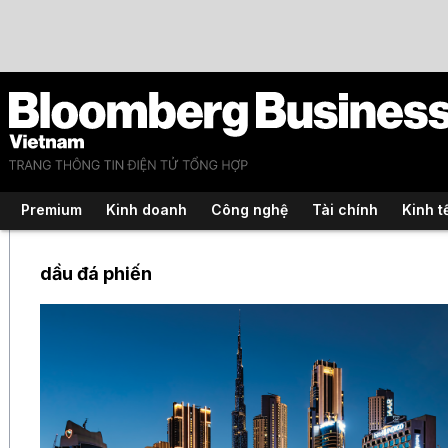
Premium
Kinh doanh
Công nghệ
Tài chính
Kinh t
dầu đá phiến