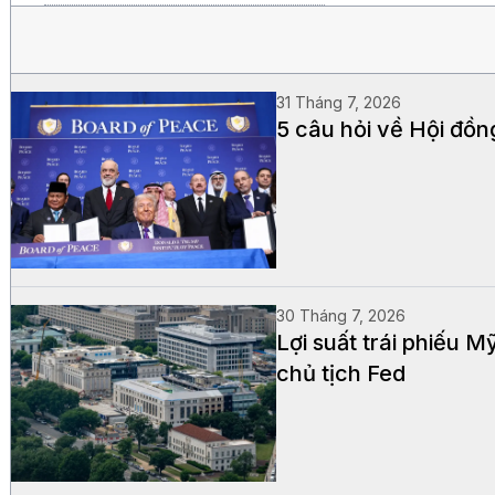
31 Tháng 7, 2026
5 câu hỏi về Hội đồn
30 Tháng 7, 2026
Lợi suất trái phiếu 
chủ tịch Fed