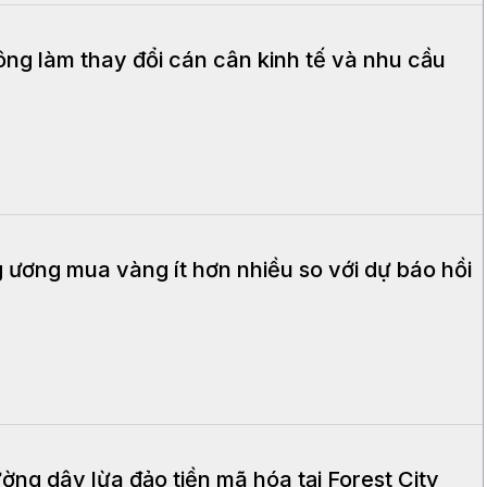
ng làm thay đổi cán cân kinh tế và nhu cầu
ương mua vàng ít hơn nhiều so với dự báo hồi
ờng dây lừa đảo tiền mã hóa tại Forest City