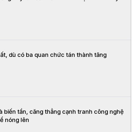
uất, dù có ba quan chức tán thành tăng
à biến tần, căng thẳng cạnh tranh công nghệ
ể nóng lên