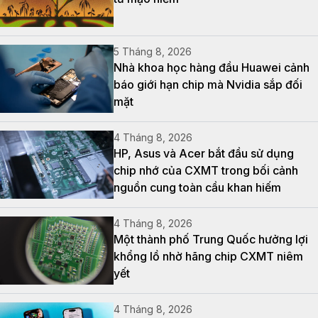
5 Tháng 8, 2026
Nhà khoa học hàng đầu Huawei cảnh
báo giới hạn chip mà Nvidia sắp đối
mặt
4 Tháng 8, 2026
HP, Asus và Acer bắt đầu sử dụng
chip nhớ của CXMT trong bối cảnh
nguồn cung toàn cầu khan hiếm
4 Tháng 8, 2026
Một thành phố Trung Quốc hưởng lợi
khổng lồ nhờ hãng chip CXMT niêm
yết
4 Tháng 8, 2026