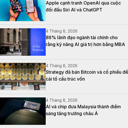
Apple cạnh tranh OpenAI qua cuộc
đối đầu Siri AI và ChatGPT
4 Tháng 8, 2026
86% lãnh đạo ngành tài chính cho
rằng kỹ năng AI giá trị hơn bằng MBA
4 Tháng 8, 2026
Strategy đã bán Bitcoin và cổ phiếu để
cải tổ cấu trúc vốn
4 Tháng 8, 2026
AI và chip đưa Malaysia thành điểm
sáng tăng trưởng châu Á