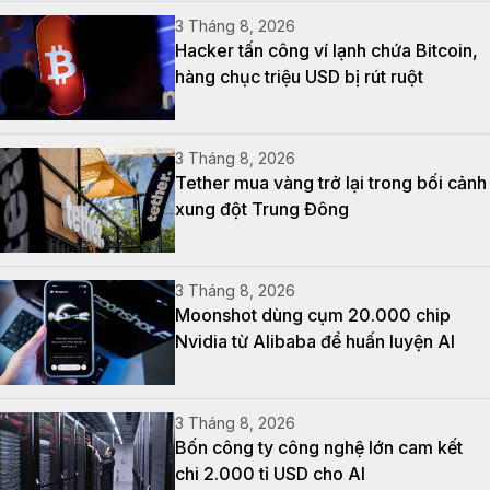
3 Tháng 8, 2026
Hacker tấn công ví lạnh chứa Bitcoin,
hàng chục triệu USD bị rút ruột
3 Tháng 8, 2026
Tether mua vàng trở lại trong bối cảnh
xung đột Trung Đông
3 Tháng 8, 2026
Moonshot dùng cụm 20.000 chip
Nvidia từ Alibaba để huấn luyện AI
3 Tháng 8, 2026
Bốn công ty công nghệ lớn cam kết
chi 2.000 tỉ USD cho AI