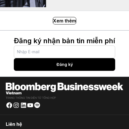
Xem thêm
Đăng ký nhận bản tin miễn phí
Đăng ký
Liên hệ