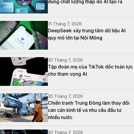
dung chất lượng thấp do AI tạo ra
31 Tháng 7, 2026
DeepSeek xây trung tâm dữ liệu AI
quy mô lớn tại Nội Mông
30 Tháng 7, 2026
Tập đoàn mẹ của TikTok dốc toàn lực
cho tham vọng AI
30 Tháng 7, 2026
Chiến tranh Trung Đông làm thay đổi
cán cân kinh tế và nhu cầu đầu tư
nhiều nước
30 Tháng 7, 2026