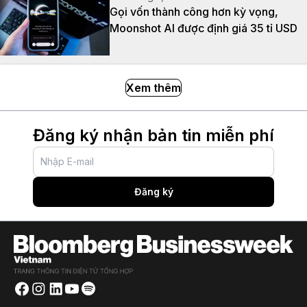
Gọi vốn thành công hơn kỳ vọng,
Moonshot AI được định giá 35 tỉ USD
Xem thêm
Đăng ký nhận bản tin miễn phí
Đăng ký