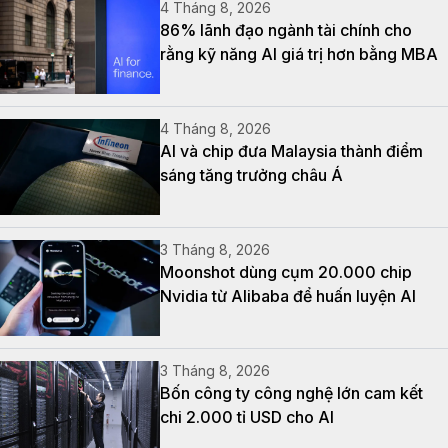
4 Tháng 8, 2026
86% lãnh đạo ngành tài chính cho
rằng kỹ năng AI giá trị hơn bằng MBA
4 Tháng 8, 2026
AI và chip đưa Malaysia thành điểm
sáng tăng trưởng châu Á
3 Tháng 8, 2026
Moonshot dùng cụm 20.000 chip
Nvidia từ Alibaba để huấn luyện AI
3 Tháng 8, 2026
Bốn công ty công nghệ lớn cam kết
chi 2.000 tỉ USD cho AI