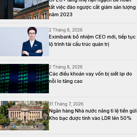
tất việc đảo ngược cắt giảm sản lượng
năm 2023
2 Tháng 8, 2026
Eximbank bổ nhiệm CEO mới, tiếp tục
lộ trình tái cấu trúc quản trị
2 Tháng 8, 2026
Các điều khoản vay vốn bị siết lại do
nỗi lo tăng cao
31 Tháng 7, 2026
Ngân hàng Nhà nước nâng tỉ lệ tiền gửi
Kho bạc được tính vào LDR lên 50%