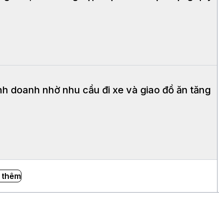
h doanh nhờ nhu cầu đi xe và giao đồ ăn tăng
 thêm