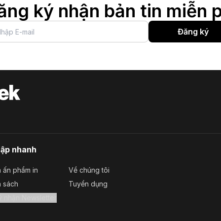
ăng ký nhận bản tin miễn p
Đăng ký
cập nhanh
 ấn phẩm in
Về chúng tôi
a sách
Tuyển dụng
Đăng ký nhận Newsletter