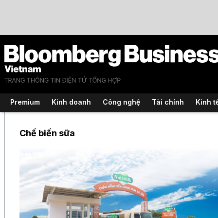
Premium
Kinh doanh
Công nghệ
Tài chính
Kinh t
Chế biến sữa