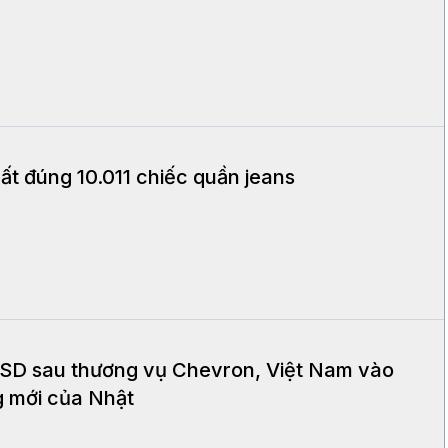
t đúng 10.011 chiếc quần jeans
 USD sau thương vụ Chevron, Việt Nam vào
g mới của Nhật