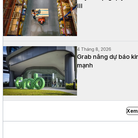
III
4 Tháng 8, 2026
Grab nâng dự báo kin
mạnh
Xem