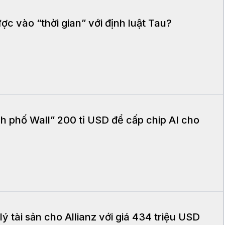
ợc vào “thời gian” với định luật Tau?
h phố Wall” 200 tỉ USD để cấp chip AI cho
 tài sản cho Allianz với giá 434 triệu USD