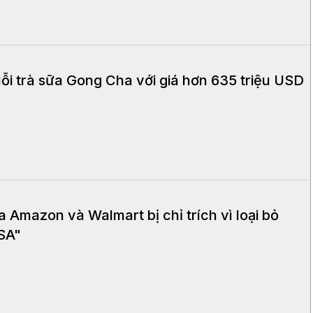
ỗi trà sữa Gong Cha với giá hơn 635 triệu USD
Amazon và Walmart bị chỉ trích vì loại bỏ
USA"