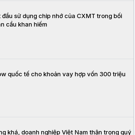
t đầu sử dụng chip nhớ của CXMT trong bối
àn cầu khan hiếm
w quốc tế cho khoản vay hợp vốn 300 triệu
ăng khá, doanh nghiệp Việt Nam thận trọng quý