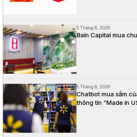
5 Tháng 8, 2026
Bain Capital mua chu
5 Tháng 8, 2026
Chatbot mua sắm của 
thông tin “Made in 