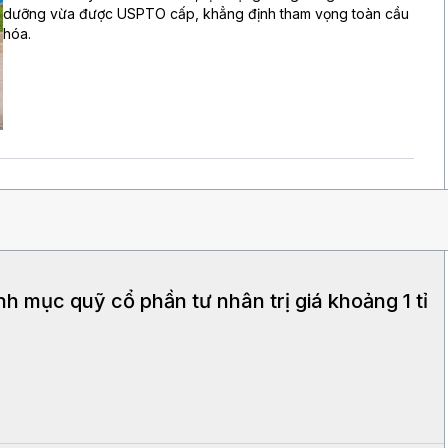
dưỡng vừa được USPTO cấp, khẳng định tham vọng toàn cầu
hóa.
h mục quỹ cổ phần tư nhân trị giá khoảng 1 tỉ