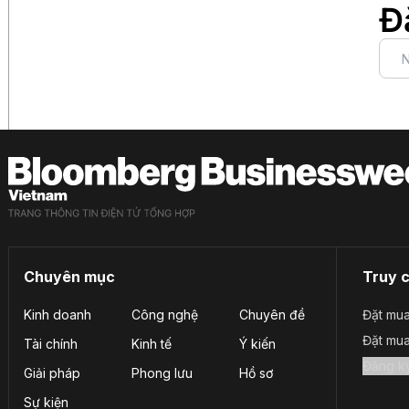
Đ
Chuyên mục
Truy 
Kinh doanh
Công nghệ
Chuyên đề
Đặt mua
Đặt mu
Tài chính
Kinh tế
Ý kiến
Giải pháp
Phong lưu
Hồ sơ
Sự kiện