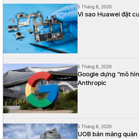
5 Tháng 8, 2026
Vì sao Huawei đặt cư
5 Tháng 8, 2026
Google dựng “mô hìn
Anthropic
5 Tháng 8, 2026
UOB bán mảng quản lý