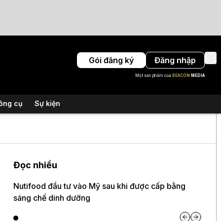
Gói đăng ký
Đăng nhập
Một sản phẩm của
BEACON
MEDIA
ông cụ
Sự kiện
Đọc nhiều
Nutifood đầu tư vào Mỹ sau khi được cấp bằng
sáng chế dinh dưỡng