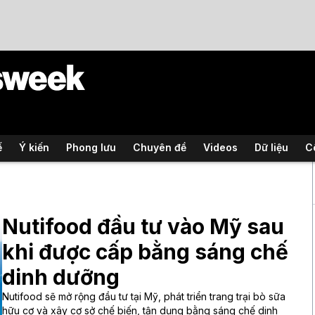
ế
Ý kiến
Phong lưu
Chuyên đề
Videos
Dữ liệu
C
Nutifood đầu tư vào Mỹ sau
khi được cấp bằng sáng chế
dinh dưỡng
Nutifood sẽ mở rộng đầu tư tại Mỹ, phát triển trang trại bò sữa
hữu cơ và xây cơ sở chế biến, tận dụng bằng sáng chế dinh