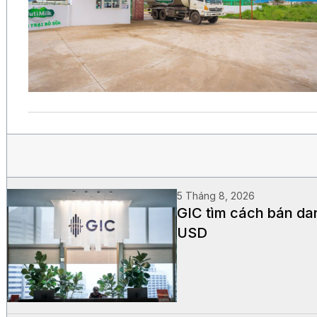
5 Tháng 8, 2026
GIC tìm cách bán dan
USD