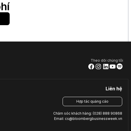
hí
Theo dõi chúng tôi
Liên hệ
Hợp tác quảng cáo
Chăm sóc khách hàng: (028) 888 90868
Email: cs@bloombergbusinessweek.vn