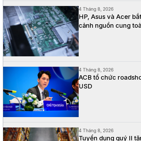
4 Tháng 8, 2026
HP, Asus và Acer bắ
cảnh nguồn cung to
4 Tháng 8, 2026
ACB tổ chức roadsho
USD
4 Tháng 8, 2026
Tuyển dụng quý II t