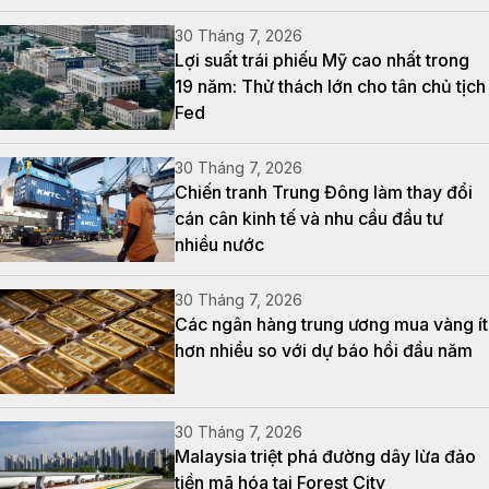
30 Tháng 7, 2026
Lợi suất trái phiếu Mỹ cao nhất trong
19 năm: Thử thách lớn cho tân chủ tịch
Fed
30 Tháng 7, 2026
Chiến tranh Trung Đông làm thay đổi
cán cân kinh tế và nhu cầu đầu tư
nhiều nước
30 Tháng 7, 2026
Các ngân hàng trung ương mua vàng ít
hơn nhiều so với dự báo hồi đầu năm
30 Tháng 7, 2026
Malaysia triệt phá đường dây lừa đảo
tiền mã hóa tại Forest City