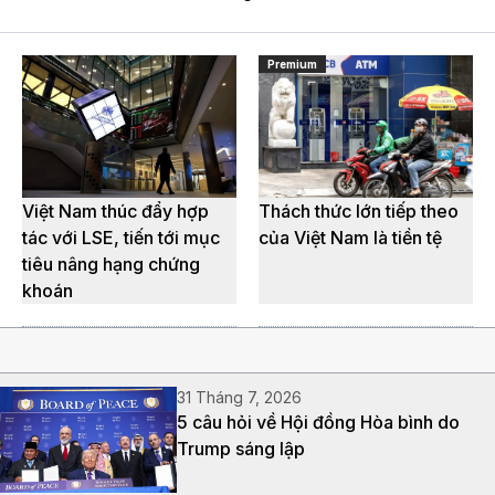
Premium
Việt Nam thúc đẩy hợp
Thách thức lớn tiếp theo
tác với LSE, tiến tới mục
của Việt Nam là tiền tệ
tiêu nâng hạng chứng
khoán
31 Tháng 7, 2026
5 câu hỏi về Hội đồng Hòa bình do
Trump sáng lập