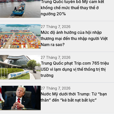
Trung Quốc tuyên bố Mỹ cam kết
khống chế mức thuế thay thế ở
ngưỡng 20%
27 Tháng 7, 2026
Mức độ ảnh hưởng của hội nhập
thương mại đến thu nhập người Việt
Nam ra sao?
27 Tháng 7, 2026
Trung Quốc phạt Trip.com 765 triệu
USD vì lạm dụng vị thế thống trị thị
trường
27 Tháng 7, 2026
Nước Mỹ dưới thời Trump: Từ “bạn
thân” đến “kẻ bắt nạt bất lực”