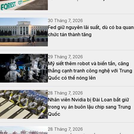
30 Tháng 7, 2026
Fed giữ nguyên lãi suất, dù có ba quan
chức tán thành tăng
29 Tháng 7, 2026
Mỹ siết thêm robot và biến tần, căng
thẳng cạnh tranh công nghệ với Trung
Quốc có thể nóng lên
28 Tháng 7, 2026
Nhân viên Nvidia bị Đài Loan bắt giữ
trong vụ án buôn lậu chip sang Trung
Quốc
28 Tháng 7, 2026